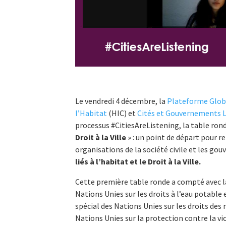
Le vendredi 4 décembre, la
Plateforme Global
l’Habitat
(HIC) et
Cités et Gouvernements 
processus #CitiesAreListening, la table ron
Droit à la Ville
» : un point de départ pour r
organisations de la société civile et les go
liés à l’habitat et le Droit à la Ville.
Cette première table ronde a compté avec l
Nations Unies sur les droits à l’eau potable 
spécial des Nations Unies sur les droits des
Nations Unies sur la protection contre la vi