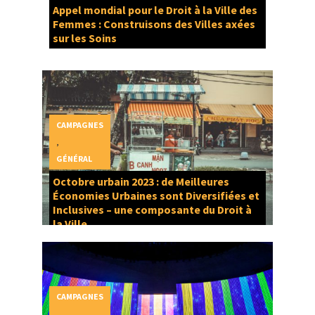
Appel mondial pour le Droit à la Ville des
Femmes : Construisons des Villes axées
sur les Soins
CAMPAGNES
,
GÉNÉRAL
Octobre urbain 2023 : de Meilleures
Économies Urbaines sont Diversifiées et
Inclusives – une composante du Droit à
la Ville
CAMPAGNES
,