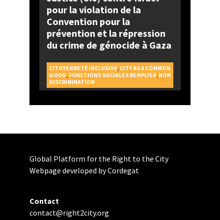
pour la violation de la
Convention pour la
prévention et la répression
du crime de génocide à Gaza
CITOYENNETÉ INCLUSIVE
,
CITY AS A COMMON
GOOD
,
FONCTIONS SOCIALES REMPLIES
,
NON
DISCRIMINATION
Global Platform for the Right to the City
Webpage developed by Cordegat
Contact
contact@right2city.org