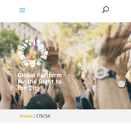
Home
/
CISCSA