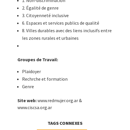
1. Non-discrimination
2. Égalité de genre
3. Citoyenneté inclusive
6. Espaces et services publics de qualité
8. Villes durables avec des liens inclusifs entre
les zones rurales et urbaines
Groupes de Travail:
Plaidoyer
Rechrche et formation
Genre
Site web:
www.redmujer.org.ar &
www.ciscsa.org.ar
TAGS CONNEXES