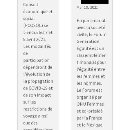
Conseil
Mar 19, 2021
économique et
social
En partenariat
(ECOSOC) se
avec la société
tiendra les 7 et
civile, le Forum
8 avril 2021.
Génération
Les modalités
Égalité est un
de
rassemblemen
participation
t mondial pour
dépendront de
l’égalité entre
l'évolution de
les femmes et
la propagation
les hommes.
de COVID-19 et
Le Forum est
de son impact
organisé par
sur les
ONU Femmes
restrictions de
et co-présidé
voyage ainsi
par la France
que des
et le Mexique.
considérations