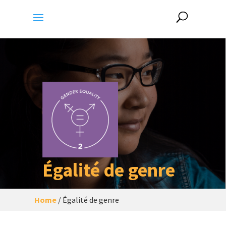
Égalité de genre
Home
/
Égalité de genre
Un établissement humain qui garantisse
l’égalité de genre, et qui adopte les