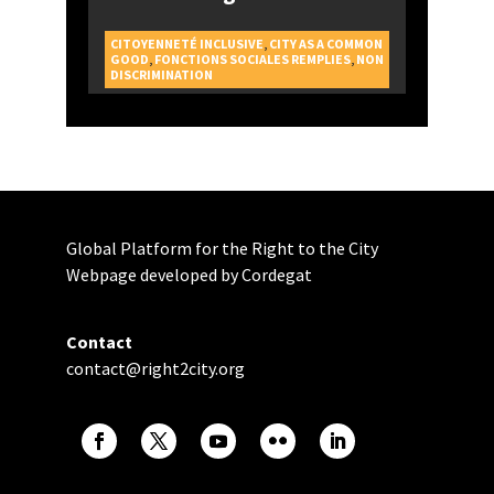
CITOYENNETÉ INCLUSIVE
,
CITY AS A COMMON
GOOD
,
FONCTIONS SOCIALES REMPLIES
,
NON
DISCRIMINATION
Global Platform for the Right to the City
Webpage developed by Cordegat
Contact
contact@right2city.org