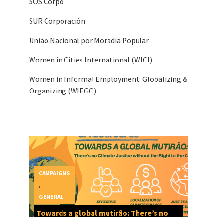
SOS Corpo
SUR Corporación
União Nacional por Moradia Popular
Women in Cities International (WICI)
Women in Informal Employment: Globalizing &
Organizing (WIEGO)
CAMPAIGNS
,
GENERAL
Towards a global mutirão: There’s no