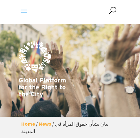
بيان بشأن حقوق المرأة في
/
News
/
Home
المدينة