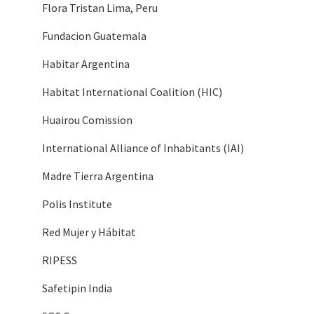
Flora Tristan Lima, Peru
Fundacion Guatemala
Habitar Argentina
Habitat International Coalition (HIC)
Huairou Comission
International Alliance of Inhabitants (IAI)
Madre Tierra Argentina
Polis Institute
Red Mujer y Hábitat
RIPESS
Safetipin India