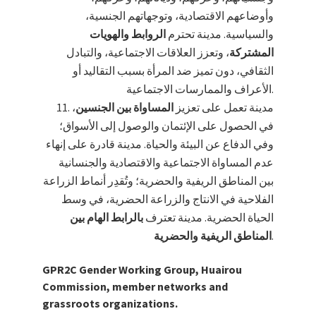
وأوضاعهم الاقتصادية، وتوجهاتهم الجنسية،
والسياسية. مدينة تحترم
الروابط والهويات
المشتركة
، وتعزز العلاقات الاجتماعية، والتبادل
الثقافي، دون تميز ضد المرأة بسبب التقاليد أو
الأعراف والممارسات الاجتماعية.
مدينة تعمل على تعزيز
المساواة بين الجنسين
،
في الحصول على الإئتمان والوصول إلى الأسواق؛
وفي الدفاع عن البيئة والحياة. مدينة قادرة على إنهاء
عدم المساواة الاجتماعية والاقتصادية والجنسانية
بين المناطق الريفية والحضرية؛ وتُقدِر أنماط الزراعة
الفلاحية في الانتاج والزراعة الحضرية، في وسط
الحياة الحضرية. مدينة تعترف
بالرابط الهام بين
.
المناطق الريفية والحضرية
GPR2C Gender Working Group, Huairou
Commission, member networks and
grassroots organizations.