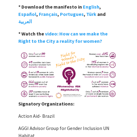
* Download the manifesto in
English
,
Español
,
Français
,
Portugues
,
Türk
and
العربية
* Watch the
video: How can we make the
Right to the City a reality for women?
Signatory Organizations:
Action Aid- Brazil
AGGI Advisor Group for Gender Inclusion UN
Habitat