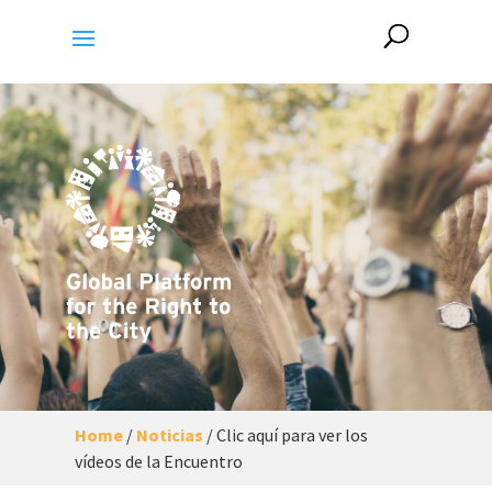
Home
/
Noticias
/
Clic aquí para ver los
vídeos de la Encuentro