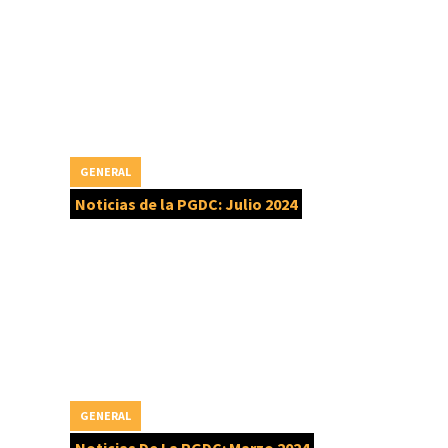
GENERAL
Noticias de la PGDC: Julio 2024
GENERAL