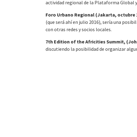
actividad regional de la Plataforma Global y
Foro Urbano Regional (Jakarta, octubre 
(que será ahí en julio 2016), sería una posi
con otras redes y socios locales.
7th Edition of the Africities Summit, (Jo
discutiendo la posibilidad de organizar algu