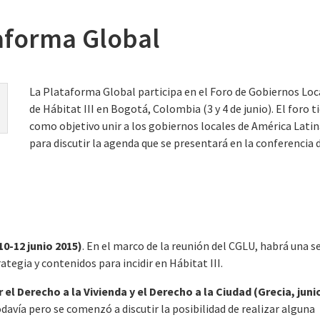
aforma Global
La Plataforma Global participa en el Foro de Gobiernos Loc
de Hábitat III en Bogotá, Colombia (3 y 4 de junio). El foro t
como objetivo unir a los gobiernos locales de América Lati
para discutir la agenda que se presentará en la conferencia d
0-12 junio 2015)
. En el marco de la reunión del CGLU, habrá una s
rategia y contenidos para incidir en Hábitat III.
el Derecho a la Vivienda y el Derecho a la Ciudad (Grecia, juni
davía pero se comenzó a discutir la posibilidad de realizar alguna