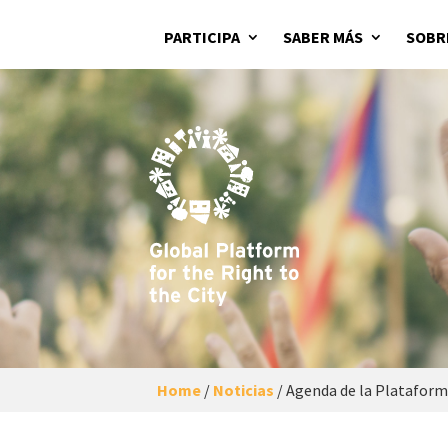
PARTICIPA
SABER MÁS
SOBR
Home
/
Noticias
/
Agenda de la Plataform