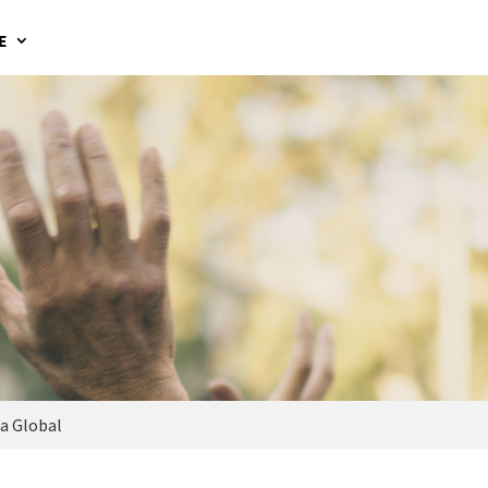
E
a Global