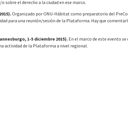
/o sobre el derecho a la ciudad en ese marco.
2015).
Organizado por ONU-Hábitat como preparatorio del PreC
bilidad para una reunión/sesión de la Plataforma. Hay que comentar
hannesburgo, 1-5 diciembre 2015).
En el marco de este evento se 
na actividad de la Plataforma a nivel regional.