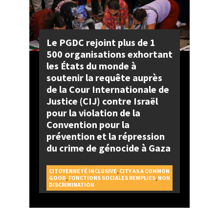
Le PGDC rejoint plus de 1
500 organisations exhortant
les États du monde à
soutenir la requête auprès
de la Cour Internationale de
Justice (CIJ) contre Israël
pour la violation de la
Convention pour la
prévention et la répression
du crime de génocide à Gaza
CITOYENNETÉ INCLUSIVE
,
CITY AS A COMMON
GOOD
,
FONCTIONS SOCIALES REMPLIES
,
NON
DISCRIMINATION