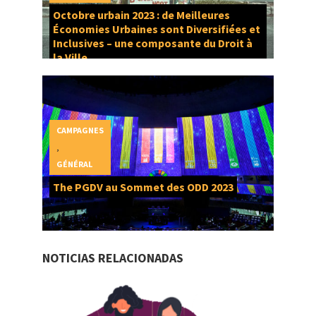
Octobre urbain 2023 : de Meilleures
Économies Urbaines sont Diversifiées et
Inclusives – une composante du Droit à
la Ville
CAMPAGNES
,
GÉNÉRAL
The PGDV au Sommet des ODD 2023
NOTICIAS RELACIONADAS