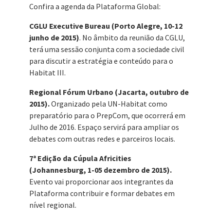
Confira a agenda da Plataforma Global:
CGLU Executive Bureau (Porto Alegre, 10-12
junho de 2015)
. No âmbito da reunião da CGLU,
terá uma sessão conjunta com a sociedade civil
para discutir a estratégia e conteúdo para o
Habitat III.
Regional Fórum Urbano (Jacarta, outubro de
2015).
Organizado pela UN-Habitat como
preparatório para o PrepCom, que ocorrerá em
Julho de 2016. Espaço servirá para ampliar os
debates com outras redes e parceiros locais.
7ª Edição da Cúpula Africities
(Johannesburg, 1-05 dezembro de 2015).
Evento vai proporcionar aos integrantes da
Plataforma contribuir e formar debates em
nível regional.