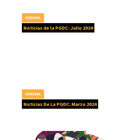
GENERAL
Noticias de la PGDC: Julio 2024
GENERAL
Noticias De La PGDC: Marzo 2024