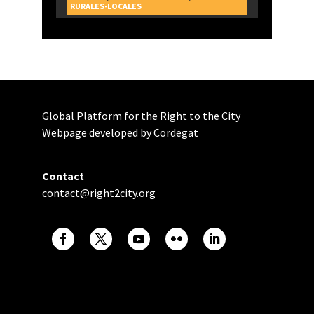
RURALES-LOCALES
Global Platform for the Right to the City
Webpage developed by Cordegat
Contact
contact@right2city.org