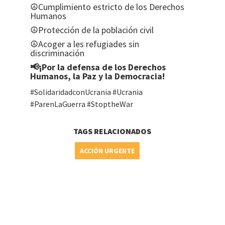
☮️Cumplimiento estricto de los Derechos
Humanos
☮️Protección de la población civil
☮️Acoger a les refugiades sin
discriminación
📢¡Por la defensa de los Derechos
Humanos, la Paz y la Democracia!
#SolidaridadconUcrania #Ucrania
#ParenLaGuerra #StoptheWar
TAGS RELACIONADOS
ACCIÓN URGENTE