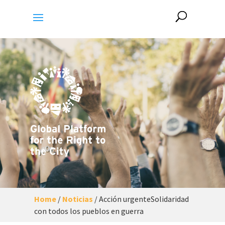
Home
/
Noticias
/
Acción urgenteSolidaridad
con todos los pueblos en guerra