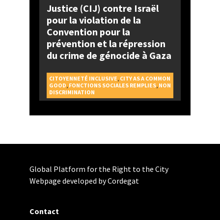
Justice (CIJ) contre Israël
pour la violation de la
Convention pour la
prévention et la répression
du crime de génocide à Gaza
CITOYENNETÉ INCLUSIVE
,
CITY AS A COMMON
GOOD
,
FONCTIONS SOCIALES REMPLIES
,
NON
DISCRIMINATION
Global Platform for the Right to the City
Webpage developed by Cordegat
Contact