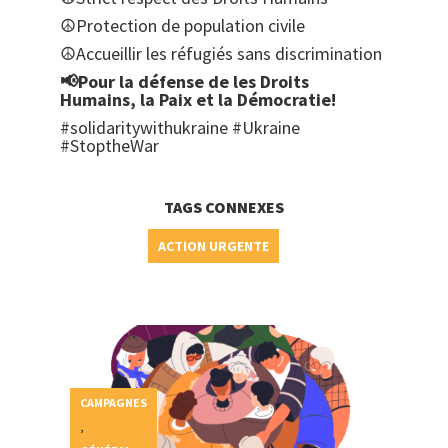
☮️Protection de population civile
☮️Accueillir les réfugiés sans discrimination
📢Pour la défense de les Droits
Humains, la Paix et la Démocratie!
#solidaritywithukraine #Ukraine
#StoptheWar
TAGS CONNEXES
ACTION URGENTE
CAMPAGNES
,