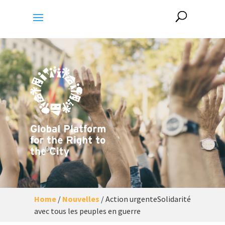
Home
/
Nouvelles
/
Action urgenteSolidarité
avec tous les peuples en guerre