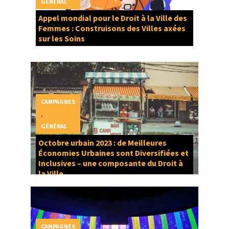
GÉNÉRAL
Appel mondial pour le Droit à la Ville des
Femmes : Construisons des Villes axées
sur les Soins
CAMPAGNES
,
GÉNÉRAL
Octobre urbain 2023 : de Meilleures
Économies Urbaines sont Diversifiées et
Inclusives – une composante du Droit à
la Ville
CAMPAGNES