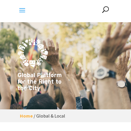
Home
/
Global & Local