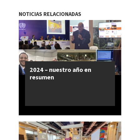
NOTICIAS RELACIONADAS
2024 – nuestro año en
resumen