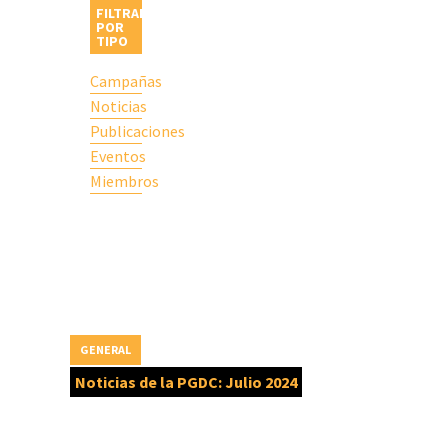
FILTRAR
POR
TIPO
Campañas
Noticias
Publicaciones
Eventos
Miembros
GENERAL
Noticias de la PGDC: Julio 2024