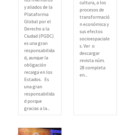
cultura, a los
y aliados de la
procesos de
Plataforma
transformació
Global por el
n económica y
Derecho a la
sus efectos
Ciudad (PGDC)
socioespaciale
es una gran
s. Ver o
responsabilida
descargar
d, aunque la
revista núm.
obligación
28 completa
recaiga en los
en...
Estados. Es
una gran
responsabilida
d porque
gracias a la...