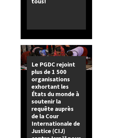
tous!
Le PGDC rejoint
plus de 1 500
organisations
exhortant les
États du monde à
soutenir la
requête auprès
de la Cour
Internationale de
Justice (CIJ)