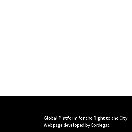
Global Platform for the Right to the City
Webpage developed by Cordegat