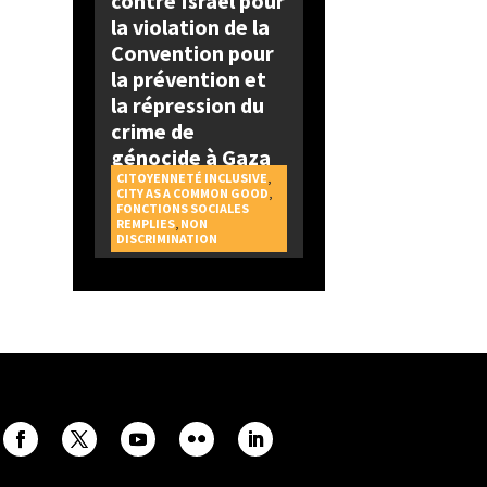
contre Israël pour
la violation de la
Convention pour
la prévention et
la répression du
crime de
génocide à Gaza
CITOYENNETÉ INCLUSIVE
,
CITY AS A COMMON GOOD
,
FONCTIONS SOCIALES
REMPLIES
,
NON
DISCRIMINATION