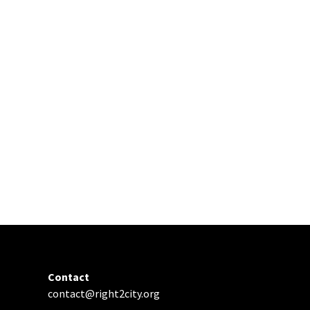
Contact
contact@right2city.org