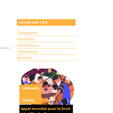
FILTRER PAR TYPE
Campagnes
Nouvelles
Publications
Evénements
Membres
CAMPAGNES
,
GÉNÉRAL
Appel mondial pour le Droit