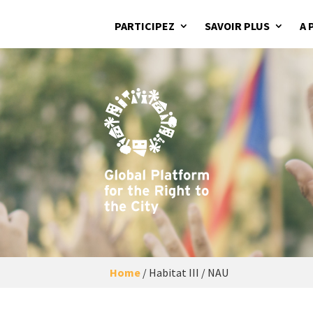
PARTICIPEZ
SAVOIR PLUS
A 
Home
/
Habitat III / NAU