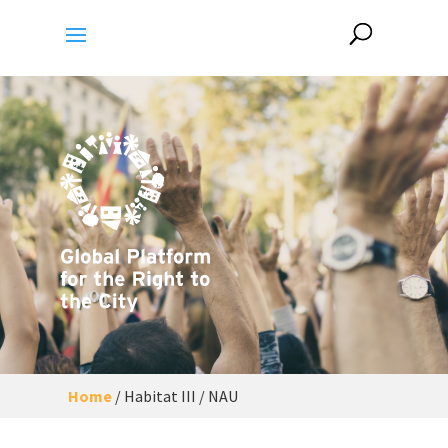
Home
/
Habitat III / NAU