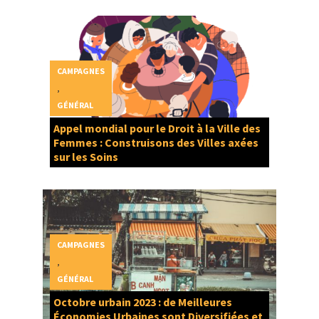
CAMPAGNES
,
GÉNÉRAL
Appel mondial pour le Droit à la Ville des
Femmes : Construisons des Villes axées
sur les Soins
CAMPAGNES
,
GÉNÉRAL
Octobre urbain 2023 : de Meilleures
Économies Urbaines sont Diversifiées et