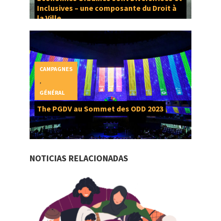
Inclusives – une composante du Droit à
la Ville
CAMPAGNES
,
GÉNÉRAL
The PGDV au Sommet des ODD 2023
NOTICIAS RELACIONADAS