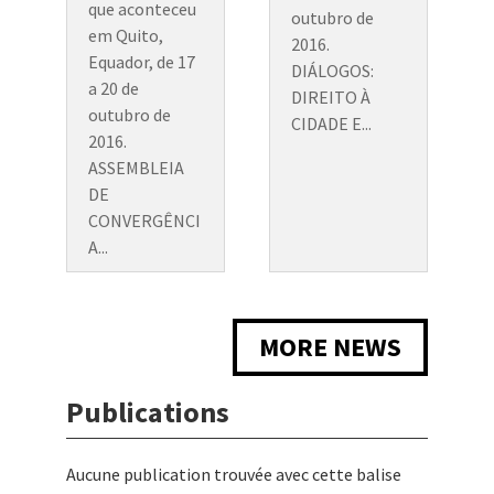
que aconteceu
outubro de
em Quito,
2016.
Equador, de 17
DIÁLOGOS:
a 20 de
DIREITO À
outubro de
CIDADE E...
2016.
ASSEMBLEIA
DE
CONVERGÊNCI
A...
MORE NEWS
Publications
Aucune publication trouvée avec cette balise