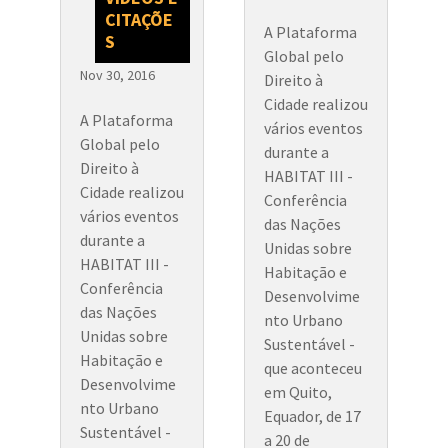
CITAÇÕE
A Plataforma
S
Global pelo
Nov 30, 2016
Direito à
Cidade realizou
A Plataforma
vários eventos
Global pelo
durante a
Direito à
HABITAT III -
Cidade realizou
Conferência
vários eventos
das Nações
durante a
Unidas sobre
HABITAT III -
Habitação e
Conferência
Desenvolvime
das Nações
nto Urbano
Unidas sobre
Sustentável -
Habitação e
que aconteceu
Desenvolvime
em Quito,
nto Urbano
Equador, de 17
Sustentável -
a 20 de