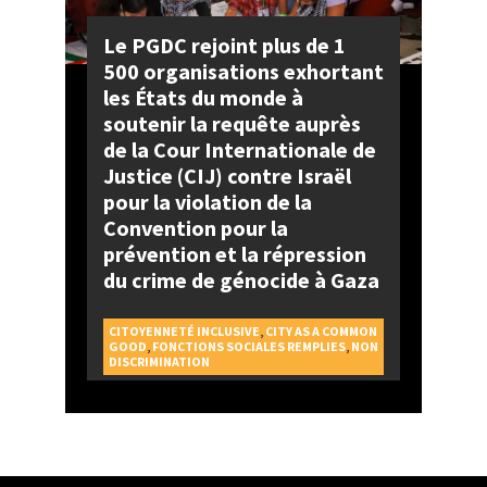
Le PGDC rejoint plus de 1
500 organisations exhortant
les États du monde à
soutenir la requête auprès
de la Cour Internationale de
Justice (CIJ) contre Israël
pour la violation de la
Convention pour la
prévention et la répression
du crime de génocide à Gaza
CITOYENNETÉ INCLUSIVE
,
CITY AS A COMMON
GOOD
,
FONCTIONS SOCIALES REMPLIES
,
NON
DISCRIMINATION