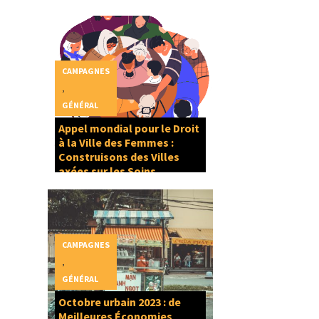
CAMPAGNES
,
GÉNÉRAL
Appel mondial pour le Droit
à la Ville des Femmes :
Construisons des Villes
axées sur les Soins
CAMPAGNES
,
GÉNÉRAL
Octobre urbain 2023 : de
Meilleures Économies