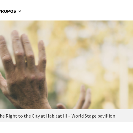
PROPOS
e Right to the City at Habitat III – World Stage pavillion