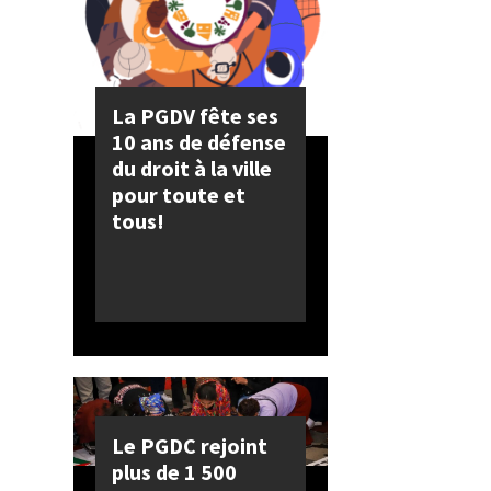
La PGDV fête ses
10 ans de défense
du droit à la ville
pour toute et
tous!
Le PGDC rejoint
plus de 1 500