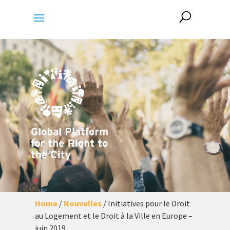
Home
/
Nouvelles
/
Initiatives pour le Droit
au Logement et le Droit à la Ville en Europe –
juin 2019