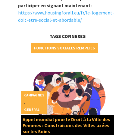
participer en signant maintenant:
https://www.housingforall.eu/fr/le-logement-
doit-etre-social-et-abordable/
TAGS CONNEXES
FONCTIONS SOCIALES REMPLIES
CAMPAGNES
,
GÉNÉRAL
Appel mondial pour le Droit à la Ville des
Femmes : Construisons des Villes axées
sur les Soins