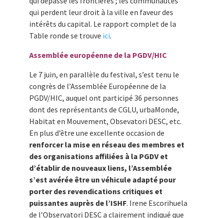
qui dépasse les frontières ; les communautés
qui perdent leur droit à la ville en faveur des
intérêts du capital. Le rapport complet de la
Table ronde se trouve
ici
.
Assemblée européenne de la PGDV/HIC
Le 7 juin, en parallèle du festival, s’est tenu le
congrès de l’Assemblée Européenne de la
PGDV/HIC, auquel ont participé 36 personnes
dont des représentants de CGLU, urbaMonde,
Habitat en Mouvement, Obsevatori DESC, etc.
En plus d’être une excellente occasion de
renforcer la mise en réseau des membres et
des organisations affiliées à la PGDV et
d’établir de nouveaux liens, l’Assemblée
s’est avérée être un véhicule adapté pour
porter des revendications critiques et
puissantes auprès de l’ISHF
. Irene Escorihuela
de l’Observatori DESC a clairement indiqué que