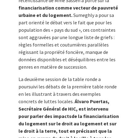
retentissante de Mme Sassen a porté sur la
financiarisation comme vecteur de pauvreté
urbaine et du logement.
Sumeghly a pour sa
part orienté le débat vers le fait que pour les
population des « pays du sud », ces contraintes
sont aggravées par une longue liste de griefs :
règles formelles et coutumières parallèles
régissant la propriété foncière, manque de
données disponibles et déséquilibres entre les
genres en matière de succession.
La deuxième session de la table ronde a
poursuivi les débats de la première table ronde
en les illustrant à travers des exemples
concrets de luttes locales.
Álvaro Puertas,
Secrétaire Général de HIC, est intervenu
pour parler des impactsde la financiarisation
du logement sur le droit au logement et sur
le droit à la terre, tout en précisant que la