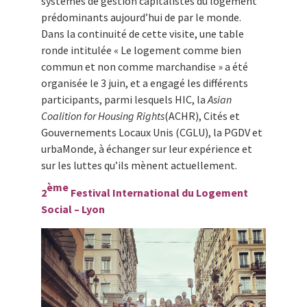
systèmes de gestion capitalistes du logement
prédominants aujourd’hui de par le monde.
Dans la continuité de cette visite, une table
ronde intitulée « Le logement comme bien
commun et non comme marchandise » a été
organisée le 3 juin, et a engagé les différents
participants, parmi lesquels HIC, la
Asian
Coalition for Housing Rights
(ACHR), Cités et
Gouvernements Locaux Unis (CGLU), la PGDV et
urbaMonde, à échanger sur leur expérience et
sur les luttes qu’ils mènent actuellement.
ème
2
Festival International du Logement
Social – Lyon