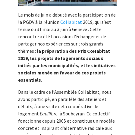
Le mois de juin a débuté avec la participation de
la PGDV à la réunion
CoHabitat
2019, qui s’est
tenue du 31 mai au 3 juin à Genève . Cette
rencontre a été l’occasion d’échanger et de
partager nos expériences sur trois grands
thèmes :
la préparation des Prix CoHabitat
2019, les projets de logements sociaux
initiés par les municipalités, et les initiatives
sociales menée en faveur de ces projets
essentiels.
Dans le cadre de l’Assemblée CoHabitat, nous
avons participé, en parallèle des ateliers et
débats, à une visite dela coopérative de
logement
Equilibre,
à Soubeyran. Ce collectif
fonctionne depuis 2005 et constitue un modèle
concret et inspirant d’alternative radicale aux