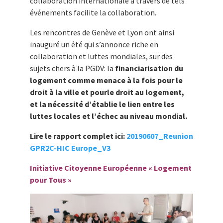
collaboration internationale à travers de tels
événements facilite la collaboration.
Les rencontres de Genève et Lyon ont ainsi
inauguré un été qui s’annonce riche en
collaboration et luttes mondiales, sur des
sujets chers à la PGDV: la
financiarisation
du
logement comme menace à la fois pour le
droit à la ville et pourle droit au logement,
et la nécessité d’établie le lien entre les
luttes locales et l’échec au niveau mondial.
Lire le rapport complet ici:
20190607_Reunion
GPR2C-HIC Europe_V3
Initiative Citoyenne Européenne « Logement
pour Tous »