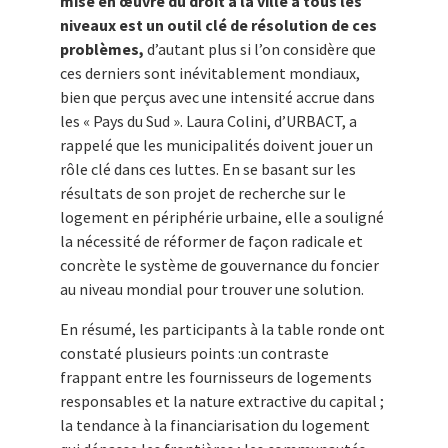
mise en œuvre du droit à la ville à tous les
niveaux est un outil clé de résolution de ces
problèmes,
d’autant plus si l’on considère que
ces derniers sont inévitablement mondiaux,
bien que perçus avec une intensité accrue dans
les « Pays du Sud ». Laura Colini, d’URBACT, a
rappelé que les municipalités doivent jouer un
rôle clé dans ces luttes. En se basant sur les
résultats de son projet de recherche sur le
logement en périphérie urbaine, elle a souligné
la nécessité de réformer de façon radicale et
concrète le système de gouvernance du foncier
au niveau mondial pour trouver une solution.
En résumé, les participants à la table ronde ont
constaté plusieurs points :un contraste
frappant entre les fournisseurs de logements
responsables et la nature extractive du capital ;
la tendance à la financiarisation du logement