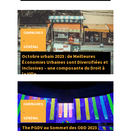
CAMPAGNES
,
GÉNÉRAL
Octobre urbain 2023 : de Meilleures
Économies Urbaines sont Diversifiées et
Inclusives – une composante du Droit à
la Ville
CAMPAGNES
,
GÉNÉRAL
The PGDV au Sommet des ODD 2023