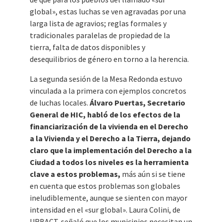
global», estas luchas se ven agravadas por una
larga lista de agravios; reglas formales y
tradicionales paralelas de propiedad de la
tierra, falta de datos disponibles y
desequilibrios de género en torno a la herencia.
La segunda sesión de la Mesa Redonda estuvo
vinculada a la primera con ejemplos concretos
de luchas locales.
Álvaro Puertas, Secretario
General de HIC, habló de los efectos de la
financiarización de la vivienda en el Derecho
a la Vivienda y el Derecho a la Tierra, dejando
claro que la implementación del Derecho a la
Ciudad a todos los niveles es la herramienta
clave a estos problemas,
más aún si se tiene
en cuenta que estos problemas son globales
ineludiblemente, aunque se sienten con mayor
intensidad en el «sur global». Laura Colini, de
URBACT, señaló que los municipios necesitan un