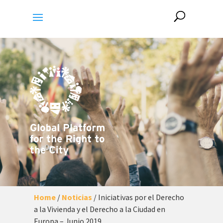
Home
/
Noticias
/
Iniciativas por el Derecho
a la Vivienda y el Derecho a la Ciudad en
Europa – Junio 2019