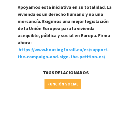
Apoyamos esta iniciativa en su totalidad.
La
vivienda es un derecho humano y no una
mercancía. Exigimos una mejor legislación
de la Unión Europea para la vivienda
asequible, pública y social en Europa. Firma
ahora:
https://www.housingforall.eu/es/support-
the-campaign-and-sign-the-petition-es/
TAGS RELACIONADOS
FUNCIÓN SOCIAL