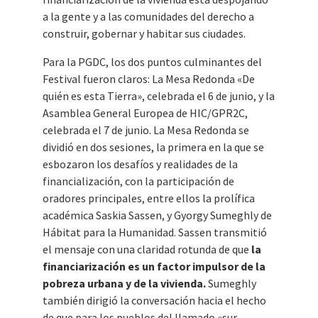
a la gente y a las comunidades del derecho a
construir, gobernar y habitar sus ciudades.
Para la PGDC, los dos puntos culminantes del
Festival fueron claros: La Mesa Redonda «De
quién es esta Tierra», celebrada el 6 de junio, y la
Asamblea General Europea de HIC/GPR2C,
celebrada el 7 de junio. La Mesa Redonda se
dividió en dos sesiones, la primera en la que se
esbozaron los desafíos y realidades de la
financialización, con la participación de
oradores principales, entre ellos la prolífica
académica Saskia Sassen, y Gyorgy Sumeghly de
Hábitat para la Humanidad. Sassen transmitió
el mensaje con una claridad rotunda de que
la
financiarización es un factor impulsor de la
pobreza urbana y de la vivienda.
Sumeghly
también dirigió la conversación hacia el hecho
de que para los pueblos del llamado «sur