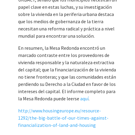
papel clave en estas luchas, y su investigación
sobre la vivienda en la periferia urbana destaca
que los medios de gobernanza de la tierra
necesitan una reforma radical y práctica a nivel
mundial para encontrar una solución.
En resumen, la Mesa Redonda encontró un
marcado contraste entre los proveedores de
vivienda responsable y la naturaleza extractiva
del capital; que la financiarización de la vivienda
no tiene fronteras; y que las comunidades están
perdiendo su Derecho a la Ciudad en favor de los
intereses del capital. El informe completo para
la Mesa Redonda puede leerse
aquí
.
http://www.housingeurope.eu/resource-
1292/the-big-battle-of-our-times-against-
financialization-of-land-and-housing