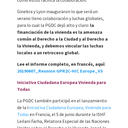
como estos facilita la colaboración.
Ginebra y Lyon inauguraron lo que será un
verano lleno colaboración y luchas globales,
para lo cual la PGDC dejó alto y claro:
la
financiación de la vivienda es la amenaza
común al Derecho a la Ciudad y al Derecho a
la Vivienda, y debemos vincular las luchas
locales a un retroceso global.
Lee el informe completo, en francés, aquí:
20190607_Reunion GPR2C-HIC Europe_V3
Iniciativa Ciudadana Europea Vivienda para
Todas
La PGDC también participó en el lanzamiento
de la I
niciativa Ciudadana Europea, Vivienda para
Todas
en Francia, el 5 de junio durante la ISHF.
Leilani Farha, Relatora Especial de las Naciones