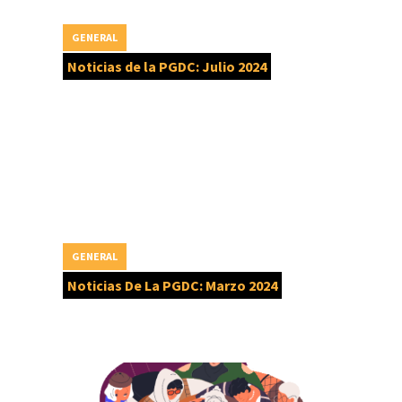
GENERAL
Noticias de la PGDC: Julio 2024
GENERAL
Noticias De La PGDC: Marzo 2024