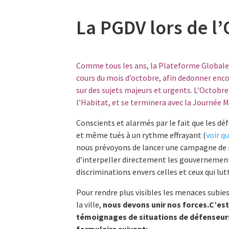
La PGDV lors de l
Comme tous les ans, la Plateforme Globale po
cours du mois d’octobre, afin dedonner enco
sur des sujets majeurs et urgents. L’Octobr
l’Habitat, et se terminera avec la Journée Mo
Conscients et alarmés par le fait que les d
et même tués à un rythme effrayant (
voir qu
nous prévoyons de lancer une campagne de p
d’interpeller directement les gouvernements
discriminations envers celles et ceux qui lu
Pour rendre plus visibles les menaces subies
la ville,
nous devons unir nos forces.C’es
témoignages de situations de défenseurs