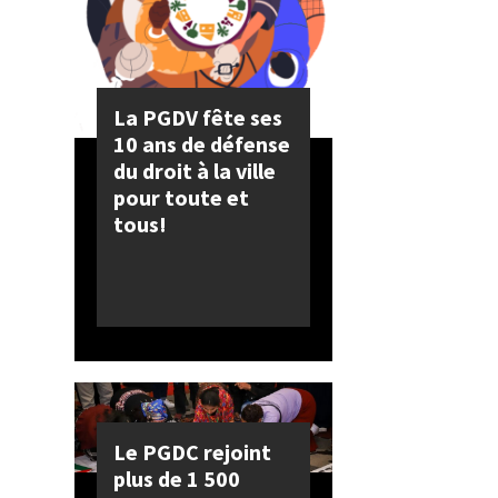
La PGDV fête ses
10 ans de défense
du droit à la ville
pour toute et
tous!
Le PGDC rejoint
plus de 1 500