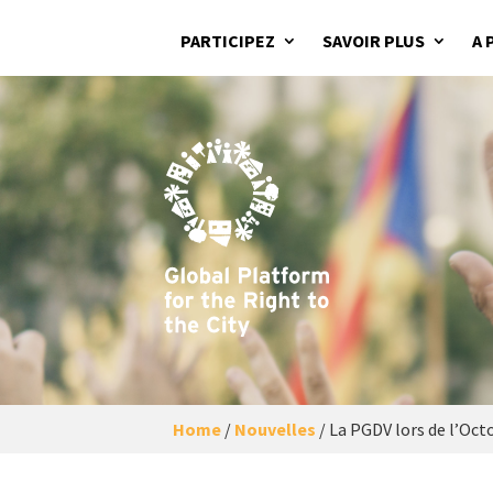
PARTICIPEZ
SAVOIR PLUS
A 
Home
/
Nouvelles
/
La PGDV lors de l’Oct