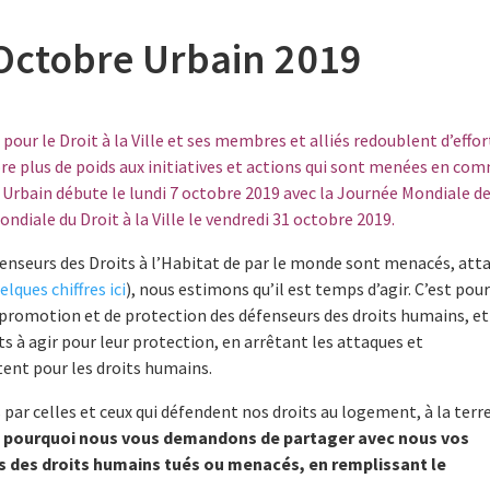
’Octobre Urbain 2019
ur le Droit à la Ville et ses membres et alliés redoublent d’effor
re plus de poids aux initiatives et actions qui sont menées en co
e Urbain débute le lundi 7 octobre 2019 avec la Journée Mondiale d
ndiale du Droit à la Ville le vendredi 31 octobre 2019.
éfenseurs des Droits à l’Habitat de par le monde sont menacés, att
elques chiffres ici
), nous estimons qu’il est temps d’agir. C’est pou
romotion et de protection des défenseurs des droits humains, et
 à agir pour leur protection, en arrêtant les attaques et
ttent pour les droits humains.
 par celles et ceux qui défendent nos droits au logement, à la terre
t pourquoi nous vous demandons de partager avec nous vos
 des droits humains tués ou menacés, en remplissant le