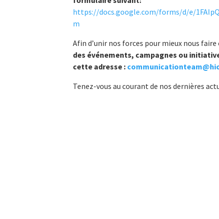
formulaire suivant:
https://docs.google.com/forms/d/e/1FA
m
Afin d’unir nos forces pour mieux nous fair
des événements, campagnes ou initiatives
cette adresse :
communicationteam@hic
Tenez-vous au courant de nos dernières actu