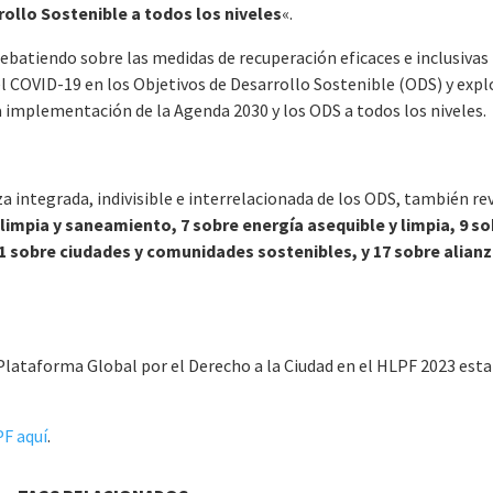
ollo Sostenible a todos los niveles
«.
debatiendo sobre las medidas de recuperación eficaces e inclusivas
el COVID-19 en los Objetivos de Desarrollo Sostenible (ODS) y expl
na implementación de la Agenda 2030 y los ODS a todos los niveles.
za integrada, indivisible e interrelacionada de los ODS, también re
limpia y saneamiento, 7 sobre energía asequible y limpia, 9 s
11 sobre ciudades y comunidades sostenibles, y 17 sobre alian
 Plataforma Global por el Derecho a la Ciudad en el HLPF 2023 esta
PF aquí
.