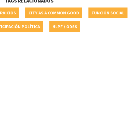
TAGS RELACIONADOS
ERVICIOS
CITY AS A COMMON GOOD
FUNCIÓN SOCIAL
ICIPACIÓN POLÍTICA
HLPF / ODSS