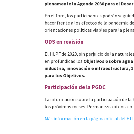
plenamente la Agenda 2030 para el Desarr
En el foro, los participantes podrán seguir 
hacer frente a los efectos de la pandemia d
orientaciones políticas viables para la ple
ODS en revisión
El HLPF de 2023, sin perjuicio de la naturale
en profundidad los
Objetivos 6 sobre agua 
industria, innovación e infraestructura, 
para los Objetivos.
Participación de la PGDC
La información sobre la participación de la
los próximos meses. Permanezca atenta-o.
Más información en la página oficial del HL