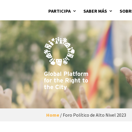
PARTICIPA
SABER MÁS
SOBR
Home
/
Foro Político de Alto Nivel 2023