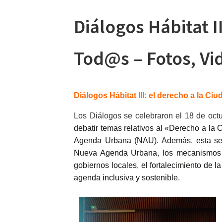
Diálogos Hábitat I
Tod@s – Fotos, Vid
Diálogos Hábitat III: el derecho a la C
Los Diálogos se celebraron el 18 de oct
debatir temas relativos al «Derecho a l
Agenda Urbana (NAU). Además, esta sesi
Nueva Agenda Urbana, los mecanismos d
gobiernos locales, el fortalecimiento de 
agenda inclusiva y sostenible.