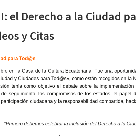
II: el Derecho a la Ciudad p
eos y Citas
iudad para Tod@s
ubre en la
Casa de la Cultura Ecuatoriana. Fue una oportunid
a Ciudad y Ciudades para Tod@s», como están recogidos en la 
ón tenía como objetivo el debate sobre la implementación 
e seguimiento, los compromisos de los estados, el papel d
la participación ciudadana y la responsabilidad compartida, hac
"Primero debemos celebrar la inclusión del Derecho a la Ciu