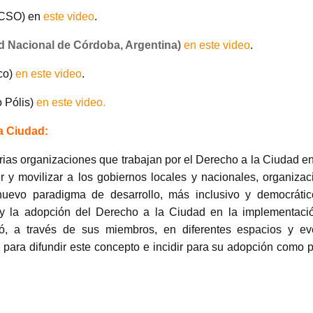
ACSO) en
este video
.
d Nacional de Córdoba, Argentina)
en este video
.
co)
en este video
.
o Pólis)
en este video.
la Ciudad:
varias organizaciones que trabajan por el Derecho a la Ciudad e
y movilizar a los gobiernos locales y nacionales, organizac
nuevo paradigma de desarrollo, más inclusivo y democrátic
 y la adopción del Derecho a la Ciudad en la implementaci
cipó, a través de sus miembros, en diferentes espacios y ev
I para difundir este concepto e incidir para su adopción como 