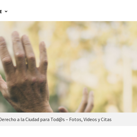
E
 Derecho a la Ciudad para Tod@s – Fotos, Videos y Citas