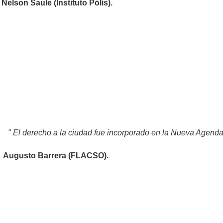
Nelson Saule (Instituto Pólis).
" El derecho a la ciudad fue incorporado en la Nueva Agend
Augusto Barrera (FLACSO).