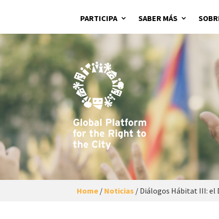
PARTICIPA
SABER MÁS
SOBR
Home
/
Noticias
/
Diálogos Hábitat III: el