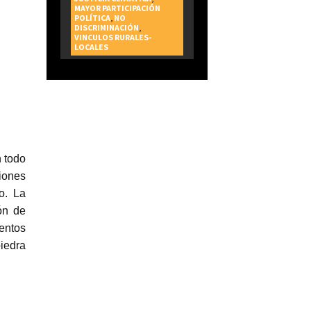
MAYOR PARTICIPACIÓN
POLÍTICA
,
NO
DISCRIMINACIÓN
,
VINCULOS RURALES-
LOCALES
n todo
iones
o. La
ón de
entos
piedra