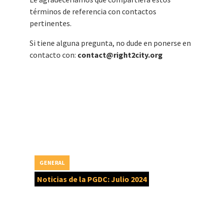
términos de referencia con contactos
pertinentes.
Si tiene alguna pregunta, no dude en ponerse en
contacto con:
contact@right2city.org
GENERAL
Noticias de la PGDC: Julio 2024