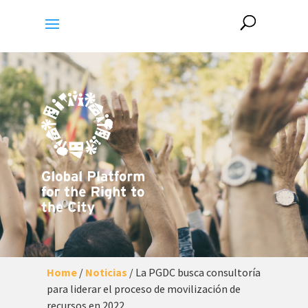
Home
/
Noticias
/
La PGDC busca consultoría
para liderar el proceso de movilización de
recursos en 2022