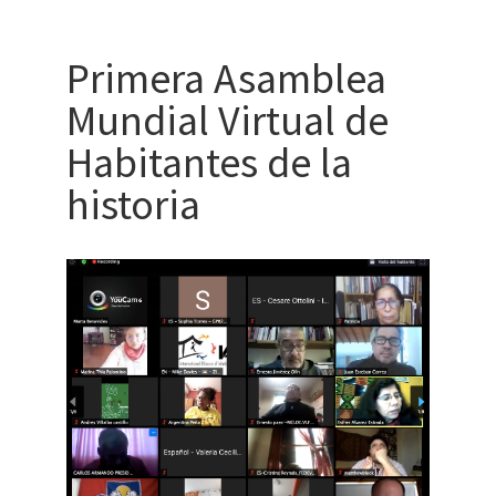
Primera Asamblea
Mundial Virtual de
Habitantes de la
historia