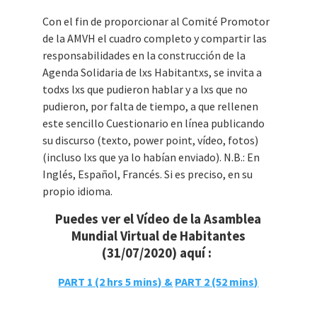
Con el fin de proporcionar al Comité Promotor
de la AMVH el cuadro completo y compartir las
responsabilidades en la construcción de la
Agenda Solidaria de lxs Habitantxs, se invita a
todxs lxs que pudieron hablar y a lxs que no
pudieron, por falta de tiempo, a que rellenen
este sencillo Cuestionario en línea publicando
su discurso (texto, power point, vídeo, fotos)
(incluso lxs que ya lo habían enviado). N.B.: En
Inglés, Español, Francés. Si es preciso, en su
propio idioma.
Puedes ver el Vídeo de la Asamblea
Mundial Virtual de Habitantes
(31/07/2020) aquí :
PART 1 (2 hrs 5 mins) &
PART 2 (52 mins)