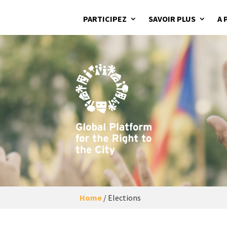
PARTICIPEZ
SAVOIR PLUS
A 
Home
/
Elections