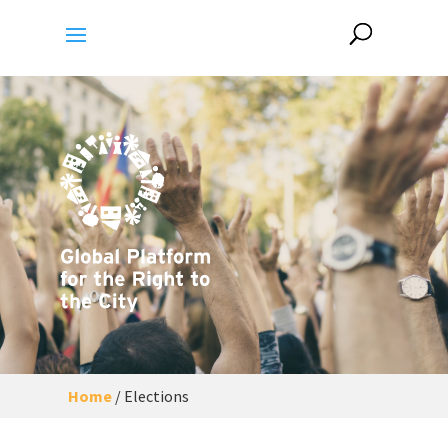
Home
/
Elections