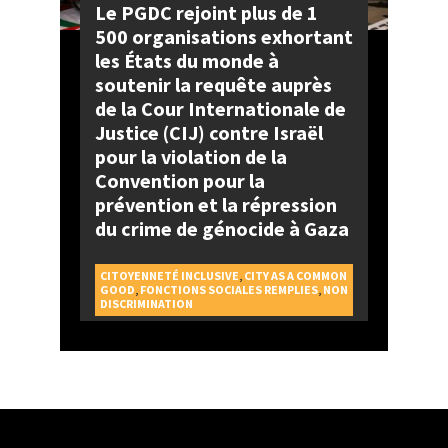
Le PGDC rejoint plus de 1
500 organisations exhortant
les États du monde à
soutenir la requête auprès
de la Cour Internationale de
Justice (CIJ) contre Israël
pour la violation de la
Convention pour la
prévention et la répression
du crime de génocide à Gaza
CITOYENNETÉ INCLUSIVE
,
CITY AS A COMMON
GOOD
,
FONCTIONS SOCIALES REMPLIES
,
NON
DISCRIMINATION