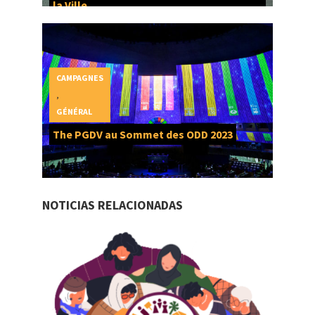
la Ville
CAMPAGNES
,
GÉNÉRAL
The PGDV au Sommet des ODD 2023
NOTICIAS RELACIONADAS