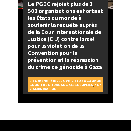
Le PGDC rejoint plus de 1
500 organisations exhortant
les États du monde à
soutenir la requête auprès
de la Cour Internationale de
Justice (CIJ) contre Israël
pour la violation de la
Convention pour la
prévention et la répression
du crime de génocide à Gaza
CITOYENNETÉ INCLUSIVE
,
CITY AS A COMMON
GOOD
,
FONCTIONS SOCIALES REMPLIES
,
NON
DISCRIMINATION