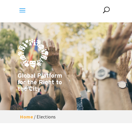
Home
/
Elections