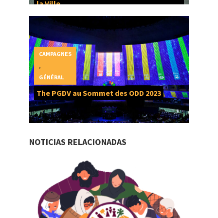
la Ville
CAMPAGNES
,
GÉNÉRAL
The PGDV au Sommet des ODD 2023
NOTICIAS RELACIONADAS