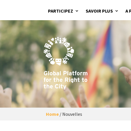
PARTICIPEZ
SAVOIR PLUS
A 
Home
/
Nouvelles