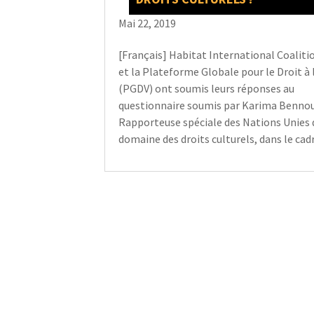
Mai 22, 2019
[Français] Habitat International Coaliti
et la Plateforme Globale pour le Droit à l
(PGDV) ont soumis leurs réponses au
questionnaire soumis par Karima Benno
Rapporteuse spéciale des Nations Unies 
domaine des droits culturels, dans le cadre