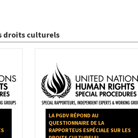
 droits culturels
LA PGDV RÉPOND AU
QUESTIONNAIRE DE LA
ES
RAPPORTEUS ESPÉCIALE SUR LES
DROITS CULTURELS!