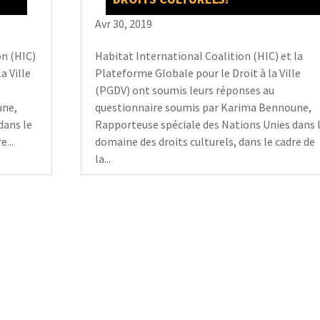
Avr 30, 2019
on (HIC)
Habitat International Coalition (HIC) et la
a Ville
Plateforme Globale pour le Droit à la Ville
(PGDV) ont soumis leurs réponses au
une,
questionnaire soumis par Karima Bennoune,
dans le
Rapporteuse spéciale des Nations Unies dans 
...
domaine des droits culturels, dans le cadre de
la...