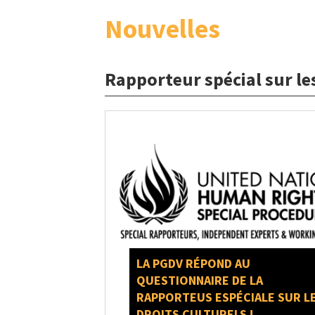
Nouvelles
Rapporteur spécial sur les
LA PGDV RÉPOND AU
QUESTIONNAIRE DE LA
RAPPORTEUS ESPÉCIALE SUR L
DROITS CULTURELS !