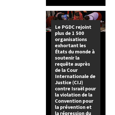
Le PGDC rejoint
plus de 1 500
organisations
exhortant les
États du monde à
soutenir la
requête auprès
de la Cour
Internationale de
Justice (CIJ)
contre Israël pour
la violation de la
Convention pour
la prévention et
la répression du