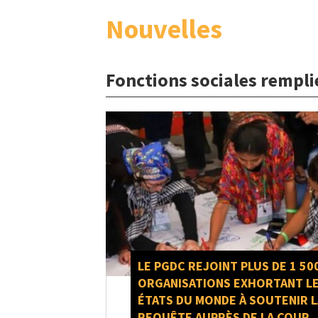
Nouvelles
Fonctions sociales rempli
LE PGDC REJOINT PLUS DE 1 50
ORGANISATIONS EXHORTANT L
ÉTATS DU MONDE À SOUTENIR 
REQUÊTE AUPRÈS DE LA COUR