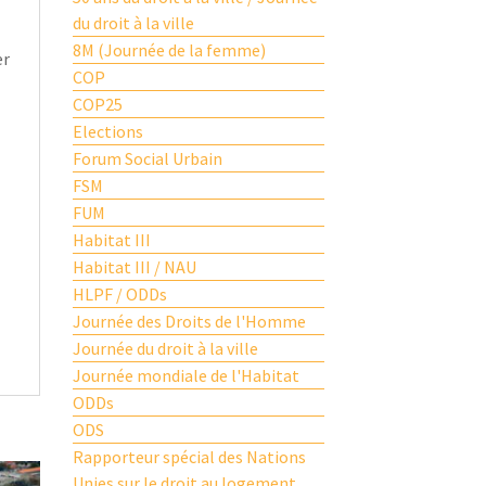
du droit à la ville
8M (Journée de la femme)
er
COP
COP25
Elections
Forum Social Urbain
FSM
FUM
Habitat III
Habitat III / NAU
HLPF / ODDs
Journée des Droits de l'Homme
Journée du droit à la ville
Journée mondiale de l'Habitat
ODDs
ODS
Rapporteur spécial des Nations
Unies sur le droit au logement