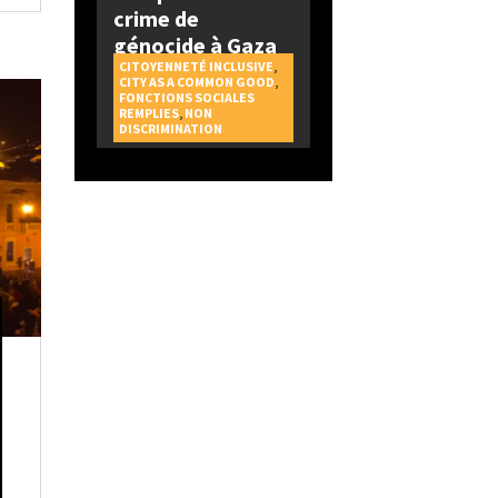
crime de
génocide à Gaza
CITOYENNETÉ INCLUSIVE
,
CITY AS A COMMON GOOD
,
FONCTIONS SOCIALES
REMPLIES
,
NON
DISCRIMINATION