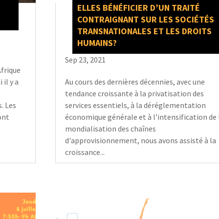
ELLES BÉNÉFICIER D’UN TRAITÉ
CONTRAIGNANT SUR LES SOCIÉTÉS
TRANSNATIONALES ET LES DROITS
HUMAINS?
Sep 23, 2021
frique
il y a
Au cours des dernières décennies, avec une
tendance croissante à la privatisation des
. Les
services essentiels, à la déréglementation
ont
économique générale et à l'intensification de 
mondialisation des chaînes
d'approvisionnement, nous avons assisté à la
croissance...