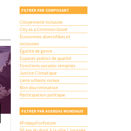
FILTRER PAR COMPOSANT
Citoyenneté inclusive
City as a Common Good
Économies diversifiées et
inclusives
Égalité de genre
Espaces publics de qualité
Fonctions sociales remplies
Justice Climatique
Liens urbains ruraux
Non discrimination
Participation politique
FILTRER PAR AGENDAS MONDIAUX
#FridaysForFuture
50 ans du droit à la ville / Journée