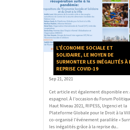
L’ÉCONOMIE SOCIALE ET
SOLIDAIRE, LE MOYEN DE
SURMONTER LES INÉGALITÉS À 
REPRISE COVID-19
Sep 21, 2021
Cet article est également disponible en: 
espagnol. À l'occasion du Forum Politiqu
Haut Niveau 2021, RIPESS, Urgenci et la
Plateforme Globale pour le Droit à la Vil
co-organisé l'événement parallèle « Su
les inégalités grâce à la reprise du...