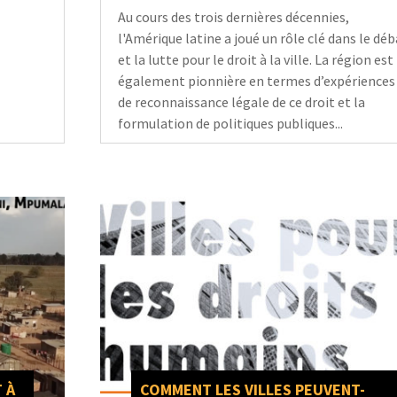
Au cours des trois dernières décennies,
l'Amérique latine a joué un rôle clé dans le dé
et la lutte pour le droit à la ville. La région est
également pionnière en termes d’expériences
de reconnaissance légale de ce droit et la
formulation de politiques publiques...
 À
COMMENT LES VILLES PEUVENT-