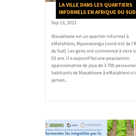
LA VILLE DANS LES QUARTIERS
INFORMELS EN AFRIQUE DU SUD
Sep 23, 2021
Masakhane est un quartier informel à
eMalahleni, Mpumalanga (nord-est de l'A
du Sud). Les gens ont commencé à vivre ici 
50 ans. Il a aujourd'hui une population
approximative de plus de 3.700 personnes
habitants de Masakhane à eMalahleni n'
jamais...