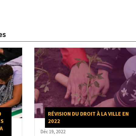
es
0
RÉVISION DU DROIT À LA VILLE EN
ES
2022
LA
Déc 19, 2022