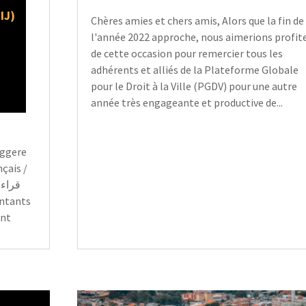
IJ)
Chères amies et chers amis, Alors que la fin de
l'année 2022 approche, nous aimerions profit
de cette occasion pour remercier tous les
adhérents et alliés de la Plateforme Globale
pour le Droit à la Ville (PGDV) pour une autre
année très engageante et productive de...
eggere
nçais /
ant