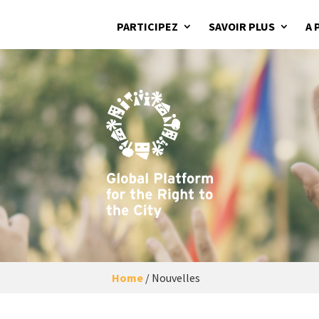
PARTICIPEZ
SAVOIR PLUS
A 
Home
/
Nouvelles