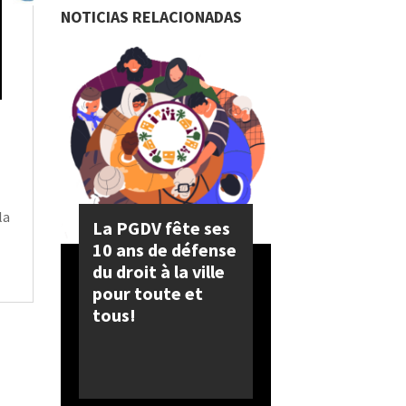
NOTICIAS RELACIONADAS
la
La PGDV fête ses
10 ans de défense
du droit à la ville
pour toute et
tous!