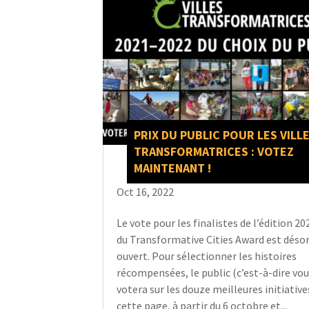
PRIX DU PUBLIC POUR LES VILL
TRANSFORMATRICES : VOTEZ
MAINTENANT !
Oct 16, 2022
Le vote pour les finalistes de l’édition 2
du Transformative Cities Award est déso
ouvert. Pour sélectionner les histoires
récompensées, le public (c’est-à-dire vous
votera sur les douze meilleures initiative
cette page, à partir du 6 octobre et...