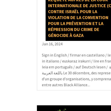
INTERNATIONALE DE JUSTICE (C
CONTRE ISRAËL POUR LA
VIOLATION DE LA CONVENTION
POUR LA PRÉVENTION ET LA
RÉPRESSION DU CRIME DE
GÉNOCIDE À GAZA
Jan 16, 2024
Sign in English / firmar en castellano / l
in italiano / euskaraz irakurri / lire en fra
leia em português / auf Deutsch lesen / قراءة
باللغة العربية Le 30 décembre, des representants
d’un groupe d'organisations, y compren
entre autres Black Alliance...