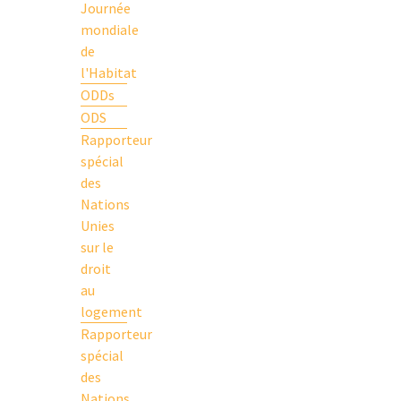
Journée
mondiale
de
l'Habitat
ODDs
ODS
Rapporteur
spécial
des
Nations
Unies
sur le
droit
au
logement
Rapporteur
spécial
des
Nations