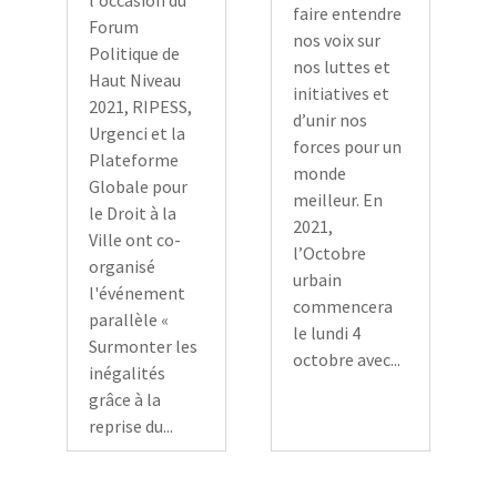
faire entendre
Forum
nos voix sur
Politique de
nos luttes et
Haut Niveau
initiatives et
2021, RIPESS,
d’unir nos
Urgenci et la
forces pour un
Plateforme
monde
Globale pour
meilleur. En
le Droit à la
2021,
Ville ont co-
l’Octobre
organisé
urbain
l'événement
commencera
parallèle «
le lundi 4
Surmonter les
octobre avec...
inégalités
grâce à la
reprise du...