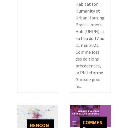
Habitat for
Humanity et
Urban Housing
Practitioners
Hub (UHPH), a
eu lieu du 17 au
21 mai 2021.
Comme lors
des éditions
précédentes,
la Plateforme
Globale pour
le...
COMMEN
RENCON