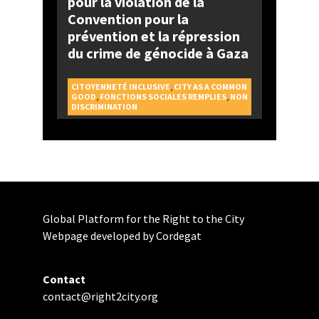
pour la violation de la
Convention pour la
prévention et la répression
du crime de génocide à Gaza
CITOYENNETÉ INCLUSIVE
,
CITY AS A COMMON
GOOD
,
FONCTIONS SOCIALES REMPLIES
,
NON
DISCRIMINATION
Global Platform for the Right to the City
Webpage developed by Cordegat
Contact
contact@right2city.org