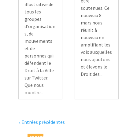
être
illustrative de
soutenues. Ce
tous les
nouveau 8
groupes
mars nous
d'organisation
réunit à
s, de
nouveau en
mouvements
amplifiant les
et de
voix auxquelles
personnes qui
nous ajoutons
défendent le
et élevons le
Droit à la Ville
Droit des...
sur Twitter.
Que nous
montre...
« Entrées précédentes