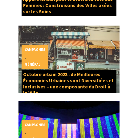
Femmes : Construisons des Villes axées
sur les Soins
CAMPAGNES
,
GÉNÉRAL
Octobre urbain 2023 : de Meilleures
Économies Urbaines sont Diversifiées et
Inclusives – une composante du Droit à
la Ville
CAMPAGNES
,