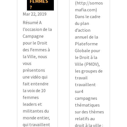
FEMMES
(http://somos
?
mafia.com)
Mar 22, 2019
Dans le cadre
Résumé A
du plan
l’occasion de la
d’action
Campagne
annuel de la
pour le Droit
Plateforme
des Femmes à
Globale pour
la Ville, nous
le Droit à la
vous
Ville (PMDV),
présentons
les groupes de
une vidéo qui
travail
fait entendre
travaillent
la voix de 10
sur4
femmes
campagnes
leaders et
thématiques
militantes du
sur des thèmes
monde entier,
relatifs au
qui travaillent
droit à la ville :