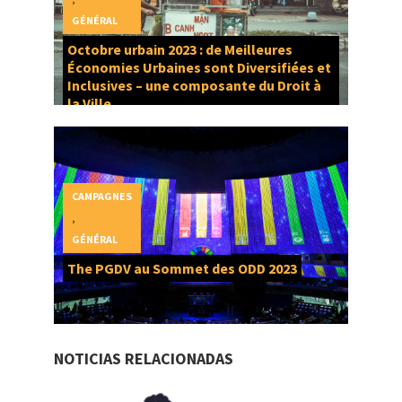
GÉNÉRAL
Octobre urbain 2023 : de Meilleures
Économies Urbaines sont Diversifiées et
Inclusives – une composante du Droit à
la Ville
CAMPAGNES
,
GÉNÉRAL
The PGDV au Sommet des ODD 2023
NOTICIAS RELACIONADAS