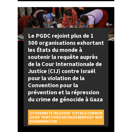
Le PGDC rejoint plus de 1
500 organisations exhortant
les États du monde à
soutenir la requête auprès
de la Cour Internationale de
Justice (CIJ) contre Israël
pour la violation de la
Convention pour la
prévention et la répression
du crime de génocide à Gaza
CITOYENNETÉ INCLUSIVE
,
CITY AS A COMMON
GOOD
,
FONCTIONS SOCIALES REMPLIES
,
NON
DISCRIMINATION