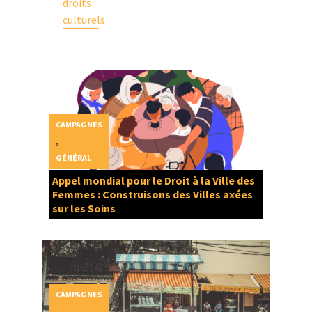
droits
culturels
CAMPAGNES
,
GÉNÉRAL
Appel mondial pour le Droit à la Ville des
Femmes : Construisons des Villes axées
sur les Soins
CAMPAGNES
,