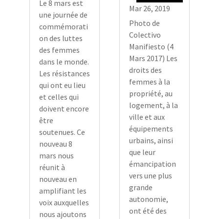
Le 8 mars est
Mar 26, 2019
une journée de
Photo de
commémorati
Colectivo
on des luttes
Manifiesto (4
des femmes
Mars 2017) Les
dans le monde.
droits des
Les résistances
femmes à la
qui ont eu lieu
propriété, au
et celles qui
logement, à la
doivent encore
ville et aux
être
équipements
soutenues. Ce
urbains, ainsi
nouveau 8
que leur
mars nous
émancipation
réunit à
vers une plus
nouveau en
grande
amplifiant les
autonomie,
voix auxquelles
ont été des
nous ajoutons