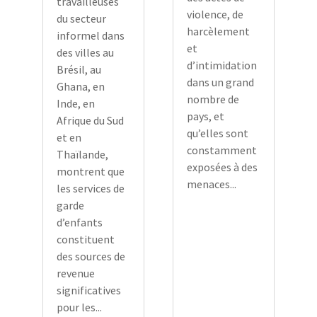
travailleuses
violence, de
du secteur
harcèlement
informel dans
et
des villes au
d’intimidation
Brésil, au
dans un grand
Ghana, en
nombre de
Inde, en
pays, et
Afrique du Sud
qu’elles sont
et en
constamment
Thaïlande,
exposées à des
montrent que
menaces...
les services de
garde
d’enfants
constituent
des sources de
revenue
significatives
pour les...