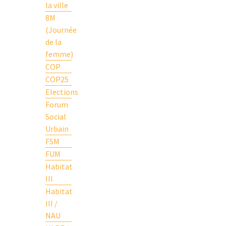
la ville
8M
(Journée
de la
femme)
COP
COP25
Elections
Forum
Social
Urbain
FSM
FUM
Habitat
III
Habitat
III /
NAU