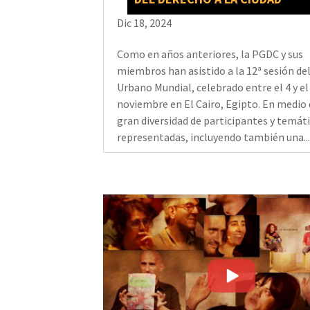
Dic 18, 2024
Como en años anteriores, la PGDC y sus
miembros han asistido a la 12ª sesión de
Urbano Mundial, celebrado entre el 4 y el
noviembre en El Cairo, Egipto. En medio
gran diversidad de participantes y temát
representadas, incluyendo también una..