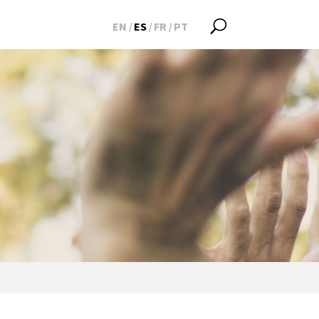
EN
ES
FR
PT