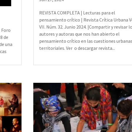
REVISTA COMPLETA | Lecturas para el
pensamiento crítico | Revista Crítica Urbana V
VII. Núm. 32. Junio 2024. |Compartir y revisar l
l Foro
autores y autoras que nos han abierto el
 8 de
pensamiento crítico en las cuestiones urbanas
 de una
territoriales. Ver o descargar revista...
icas
.