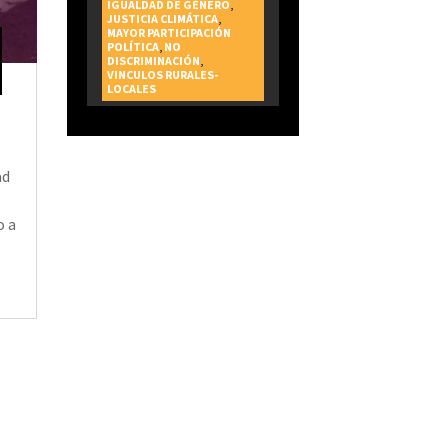
IGUALDAD DE GÉNERO
,
Ciudad
JUSTICIA CLIMÁTICA
,
MAYOR PARTICIPACIÓN
POLÍTICA
,
NO
DISCRIMINACIÓN
,
VINCULOS RURALES-
LOCALES
ad
o a