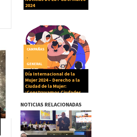
2024
CAMPAÑAS
,
GENERAL
Día Internacional de la
Mujer 2024 – Derecho a la
Ciudad de la Mujer:
¡Construyamos Ciudades
Cuidadoras!
NOTICIAS RELACIONADAS