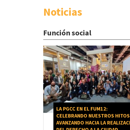
Noticias
Función social
LA PGCC EN EL FUM12:
CELEBRANDO NUESTROS HITOS
AVANZANDO HACIA LA REALIZAC
DEL DERECHO A LA CIUDAD