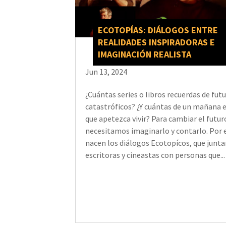
ECOTOPÍAS: DIÁLOGOS ENTRE
REALIDADES INSPIRADORAS E
IMAGINACIÓN REALISTA
Jun 13, 2024
¿Cuántas series o libros recuerdas de fut
catastróficos? ¿Y cuántas de un mañana e
que apetezca vivir? Para cambiar el futur
necesitamos imaginarlo y contarlo. Por 
nacen los diálogos Ecotopícos, que junta
escritoras y cineastas con personas que...