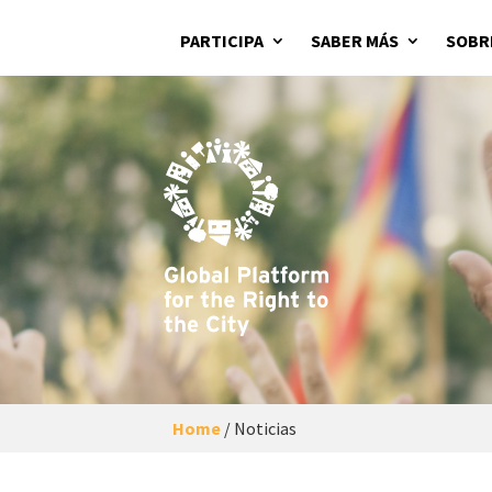
PARTICIPA
SABER MÁS
SOBR
Home
/
Noticias