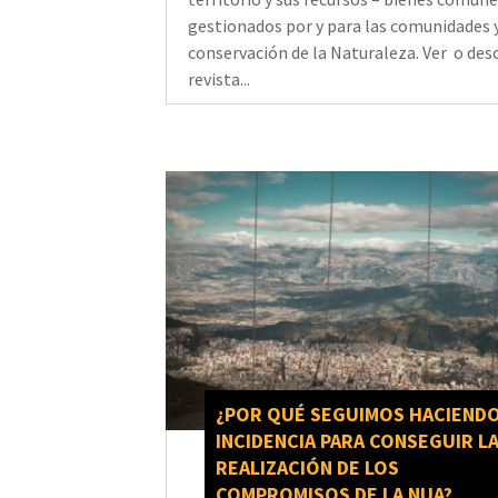
gestionados por y para las comunidades y
conservación de la Naturaleza. Ver o des
revista...
¿POR QUÉ SEGUIMOS HACIEND
INCIDENCIA PARA CONSEGUIR L
REALIZACIÓN DE LOS
COMPROMISOS DE LA NUA?