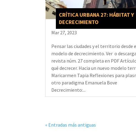
CRÍTICA URBANA 27: HÁBITAT Y
DECRECIMIENTO
Mar 27, 2023
Pensar las ciudades y el territorio desde e
modelo de decrecimiento. Ver o descarg
revista núm. 27 completa en PDF Artícul
qué decrecer. Hacia un nuevo modelo terr
Maricarmen Tapia Reflexiones para pla
otro paradigma Emanuela Bove
Decrecimiento:...
« Entradas más antiguas