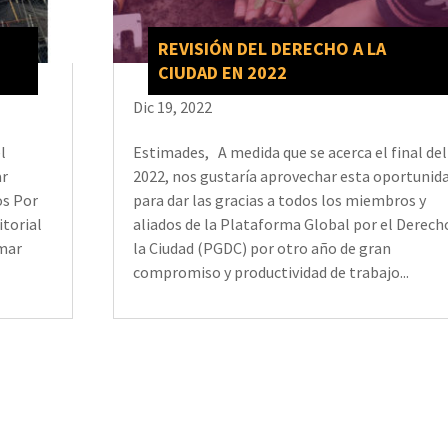
REVISIÓN DEL DERECHO A LA
CIUDAD EN 2022
Dic 19, 2022
l
Estimades, A medida que se acerca el final del
ar
2022, nos gustaría aprovechar esta oportunid
os Por
para dar las gracias a todos los miembros y
itorial
aliados de la Plataforma Global por el Derech
smar
la Ciudad (PGDC) por otro año de gran
compromiso y productividad de trabajo...