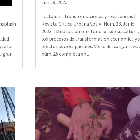
Jun 29, 2023
Cataluña: transformaciones y resistencias |
Unsplash
Revista Crítica Urbana Vol. VI Núm. 28. Junio
2023. | Mirada a un territorio, desde su cultura,
iudad
los procesos de transformación económica y 
que la
efectos socioespaciales. Ver o descargar revis
a gran
núm. 28 completa en...