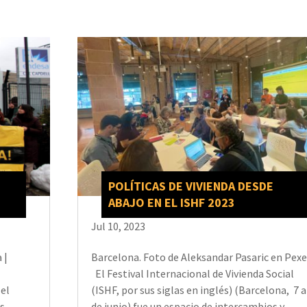
POLÍTICAS DE VIVIENDA DESDE
ABAJO EN EL ISHF 2023
Jul 10, 2023
 |
Barcelona. Foto de Aleksandar Pasaric en Pexe
El Festival Internacional de Vivienda Social
 el
(ISHF, por sus siglas en inglés) (Barcelona, 7 a
s-
de junio) fue un espacio de intercambios y