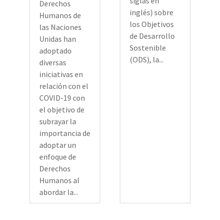
siglas en
Derechos
inglés) sobre
Humanos de
los Objetivos
las Naciones
de Desarrollo
Unidas han
Sostenible
adoptado
(ODS), la...
diversas
iniciativas en
relación con el
COVID-19 con
el objetivo de
subrayar la
importancia de
adoptar un
enfoque de
Derechos
Humanos al
abordar la...