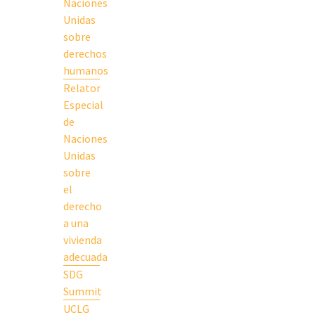
Naciones
Unidas
sobre
derechos
humanos
Relator
Especial
de
Naciones
Unidas
sobre
el
derecho
a una
vivienda
adecuada
SDG
Summit
UCLG