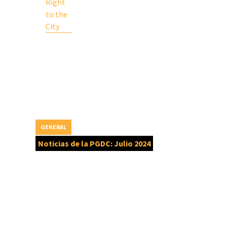
Right
to the
City
GENERAL
Noticias de la PGDC: Julio 2024