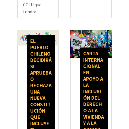
CGLU que
tendrá...
EL
PUEBLO
CARTA
CHILENO
INTERNA
DECIDIRÁ
CIONAL
SI
EN
APRUEBA
APOYO A
O
LA
RECHAZA
INCLUSI
UNA
ÓN DEL
NUEVA
DERECH
CONSTIT
O A LA
UCIÓN
VIVIENDA
QUE
Y A LA
INCLUYE