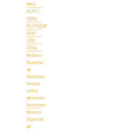
NAU
HLPF /
ODSs
HLPF2020
ISHF
ODS
ODSs
Relator
Especial
de
Naciones
Unidas
sobre
derechos
humanos
Relator
Especial
de