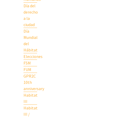
Día del
derecho
a la
ciudad
Día
Mundial
del
Hábitat
Elecciones
FSM
FUM
GPR2C
10th
anniversary
Habitat
III
Habitat
III /