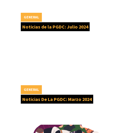
GENERAL
Noticias de la PGDC: Julio 2024
GENERAL
Noticias De La PGDC: Marzo 2024