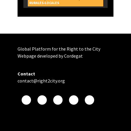
RURALES-LOCALES
Global Platform for the Right to the City
Webpage developed by Cordegat
Contact
contact@right2city.org