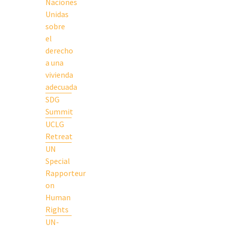
Naciones
Unidas
sobre
el
derecho
a una
vivienda
adecuada
SDG
Summit
UCLG
Retreat
UN
Special
Rapporteur
on
Human
Rights
UN-