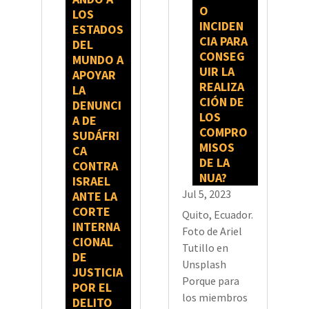
O
LOS
INCIDEN
ESTADOS
CIA PARA
DEL
CONSEG
MUNDO A
UIR LA
APOYAR
REALIZA
LA
CIÓN DE
DENUNCI
LOS
A DE
COMPRO
SUDÁFRI
MISOS
CA
DE LA
CONTRA
NUA?
ISRAEL
Jul 5, 2023
ANTE LA
CORTE
Quito, Ecuador.
INTERNA
Foto de Ariel
CIONAL
Tutillo en
DE
Unsplash
JUSTICIA
Porque para
POR EL
los miembros
DELITO