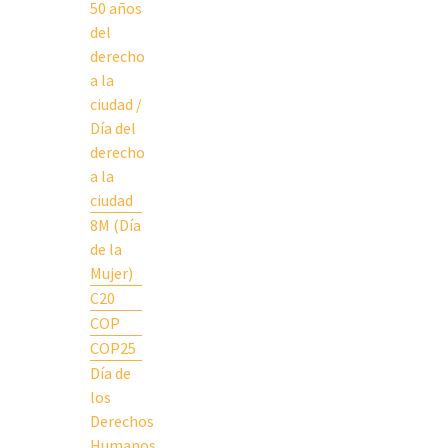
50 años
del
derecho
a la
ciudad /
Día del
derecho
a la
ciudad
8M (Día
de la
Mujer)
C20
COP
COP25
Día de
los
Derechos
Humanos