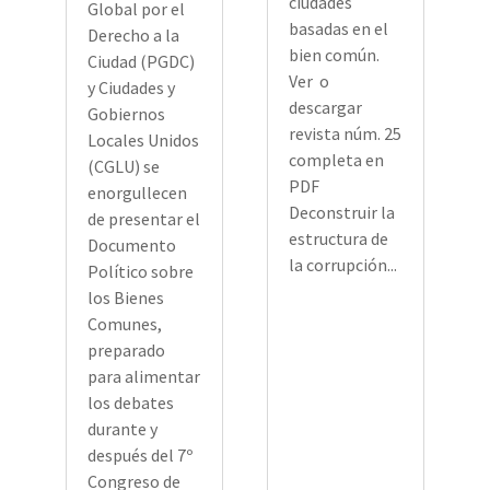
ciudades
Global por el
basadas en el
Derecho a la
bien común.
Ciudad (PGDC)
Ver o
y Ciudades y
descargar
Gobiernos
revista núm. 25
Locales Unidos
completa en
(CGLU) se
PDF
enorgullecen
Deconstruir la
de presentar el
estructura de
Documento
la corrupción...
Político sobre
los Bienes
Comunes,
preparado
para alimentar
los debates
durante y
después del 7º
Congreso de