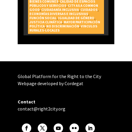
realización del Derecho a la
BIENES COMUNES
,
CALIDAD DE ESPACIOS
PÚBLICOS Y SERVICIOS
,
CITY AS A COMMON
Ciudad
GOOD
,
CIUDADANÍA INCLUSIVA
,
CUIDADOS
,
ECONOMÍAS DIVERSAS E INCLUSIVAS
,
FUNCIÓN SOCIAL
,
IGUALDAD DE GÉNERO
,
JUSTICIA CLIMÁTICA
,
MAYOR PARTICIPACIÓN
POLÍTICA
,
NO DISCRIMINACIÓN
,
VINCULOS
RURALES-LOCALES
Global Platform for the Right to the City
Webpage developed by Cordegat
Contact
contact@right2city.org