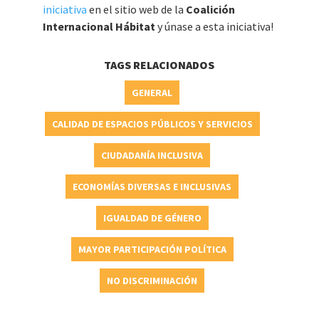
iniciativa
en el sitio web de la
Coalición
Internacional Hábitat
y únase a esta iniciativa!
TAGS RELACIONADOS
GENERAL
CALIDAD DE ESPACIOS PÚBLICOS Y SERVICIOS
CIUDADANÍA INCLUSIVA
ECONOMÍAS DIVERSAS E INCLUSIVAS
IGUALDAD DE GÉNERO
MAYOR PARTICIPACIÓN POLÍTICA
NO DISCRIMINACIÓN