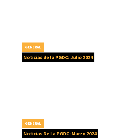
GENERAL
Noticias de la PGDC: Julio 2024
GENERAL
Noticias De La PGDC: Marzo 2024