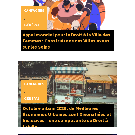
CAMPAGNES
,
GÉNÉRAL
Appel mondial pour le Droit à la Ville des
Femmes : Construisons des Villes axées
sur les Soins
CAMPAGNES
,
GÉNÉRAL
Octobre urbain 2023 : de Meilleures
Économies Urbaines sont Diversifiées et
Inclusives – une composante du Droit à
la Ville