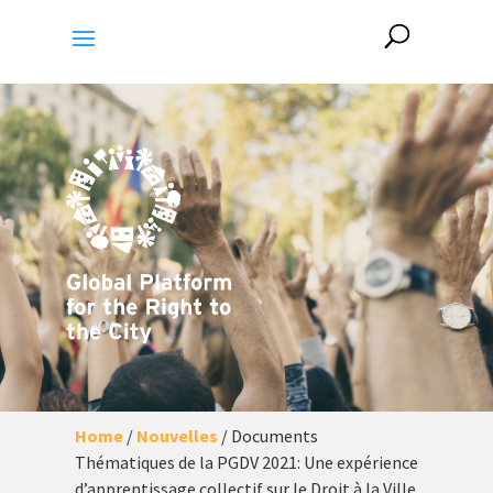
Home
/
Nouvelles
/
Documents
Thématiques de la PGDV 2021: Une expérience
d’apprentissage collectif sur le Droit à la Ville