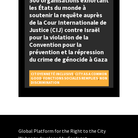
500 organisations exhortant
les États du monde à
soutenir la requête auprès
de la Cour Internationale de
Justice (CIJ) contre Israël
pour la violation de la
Convention pour la
prévention et la répression
du crime de génocide à Gaza
CITOYENNETÉ INCLUSIVE
,
CITY AS A COMMON
GOOD
,
FONCTIONS SOCIALES REMPLIES
,
NON
DISCRIMINATION
Global Platform for the Right to the City