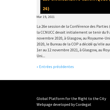
26)
Mar 19, 2021
La 26e session de la Conférence des Parties 
la CCNUCC devait initialement se tenir du 9 
novembre 2020, à Glasgow, au Royaume-Uni.
2020, le Bureau de la COP a décidé qu'elle aur
1er au 12 novembre 2021, à Glasgow, au Ro
Uni....
« Entrées précédentes
Global Platform for the Right to the City
Webpage developed by Cordegat