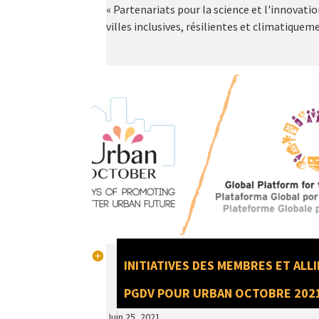
« Partenariats pour la science et l'innovati
villes inclusives, résilientes et climatiqueme
INITIATIVES DES MEMBRES ET ALL
PGDV POUR URBAN OCTOBRE 202
Juin 25, 2021