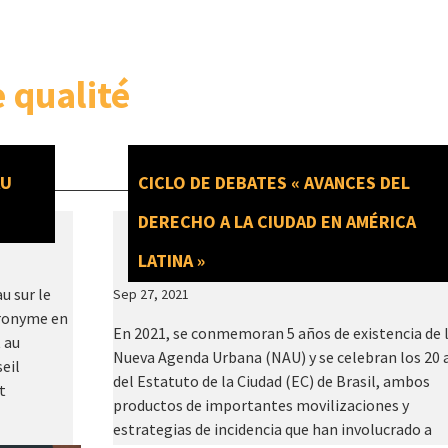
 qualité
AU
CICLO DE DEBATES « AVANCES DEL
DERECHO A LA CIUDAD EN AMÉRICA
LATINA »
u sur le
Sep 27, 2021
cronyme en
En 2021, se conmemoran 5 años de existencia de 
t au
Nueva Agenda Urbana (NAU) y se celebran los 20 
seil
del Estatuto de la Ciudad (EC) de Brasil, ambos
t
productos de importantes movilizaciones y
estrategias de incidencia que han involucrado a