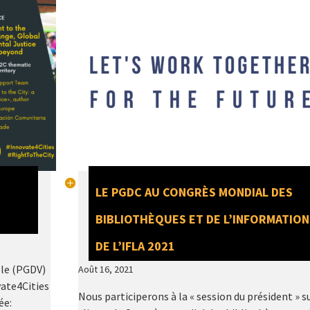
distintos actores sociales y...
LE PGDC AU CONGRÈS MONDIAL DES
BIBLIOTHÈQUES ET DE L’INFORMATION
DE L’IFLA 2021
lle (PGDV)
Août 16, 2021
vate4Cities
Nous participerons à la « session du président » su
ée: