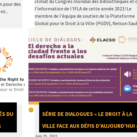
climat du Congrès mondial des bibliothèques et 
on pour des
l'information de l'IFLA de cette année 2021! Le
nt...
membre de l'équipe de soutien de la Plateforme
Global pour le Droit à la Ville (PGDV), Nelson Saul
qui fait...
IÉS DU
SÉRIE DE DIALOGUES « LE DROIT À LA
1
VILLE FACE AUX DÉFIS D’AUJOURD’HUI 
Juin 25, 2021