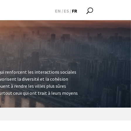
EN
ES
FR
ui renforcent les interactions sociales
vorisent la diversité et la cohésion
uent à rendre les villes plus sûres
urtout ceux qui ont trait à leurs moyens