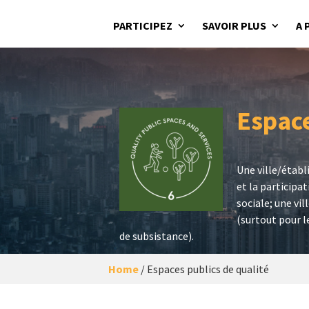
PARTICIPEZ
SAVOIR PLUS
A 
Espace
Une ville/établ
et la participa
sociale; une vi
(surtout pour l
de subsistance).
Home
/
Espaces publics de qualité