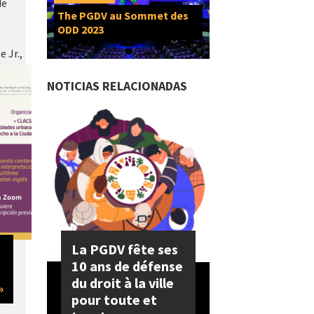
de
The PGDV au Sommet des
ODD 2023
e Jr.,
NOTICIAS RELACIONADAS
La PGDV fête ses
10 ans de défense
du droit à la ville
»
pour toute et