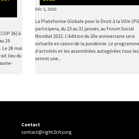
Déc 2, 2020
La Plateforme Globale pour le Droit à la Ville (P
participera, du 23 au 31 janvier, au Forum Social
(COP 26) à
Mondial 2021. L'édition du 20e anniversaire sera
au 19
virtuelle en raison de la pandémie. Le programm
 Le 28 mai
d'activités et les assemblées autogérées tous les
ait lieu du
seront une...
yaume-
Contact
contact@right2city.org