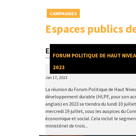
CAMPAGNES
Espaces publics de
Evénements
FORUM POLITIQUE DE HAUT NIVE
2023
Jan 17, 2023
La réunion du Forum Politique de Haut Nivea
développement durable (HLPF, pour son a
anglais) en 2023 se tiendra du lundi 10 juille
mercredi 19 juillet, sous les auspices du Con
économique et social. Cela inclut le segmen
ministériel de trois...