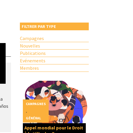
FILTRER PAR TYPE
Campagnes
Nouvelles
Publications
Evénements
Membres
la
CAMPAGNES
años
,
GÉNÉRAL
Appel mondial pour le Droit