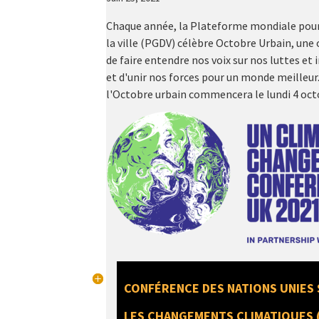
Chaque année, la Plateforme mondiale pour 
la ville (PGDV) célèbre Octobre Urbain, une
de faire entendre nos voix sur nos luttes et i
et d'unir nos forces pour un monde meilleur
l'Octobre urbain commencera le lundi 4 octo
CONFÉRENCE DES NATIONS UNIES
LES CHANGEMENTS CLIMATIQUES 