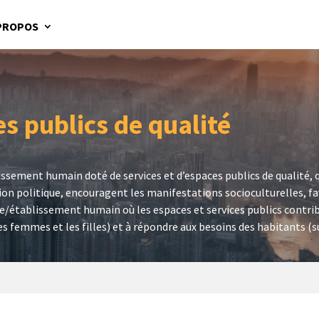
PROPOS
s publics de qualité
issement humain doté de services et d’espaces publics de qualité, q
tion politique, encouragent les manifestations socioculturelles, fa
lle/établissement humain où les espaces et services publics contrib
es femmes et les filles) et à répondre aux besoins des habitants (s