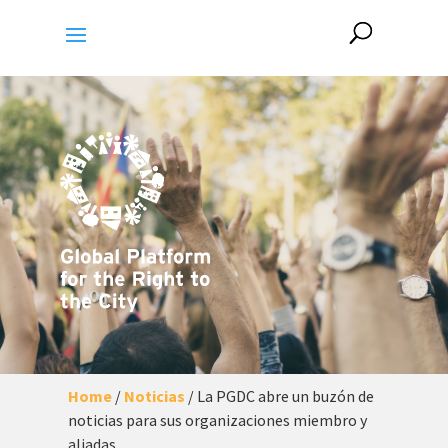
Home
/
Noticias
/
La PGDC abre un buzón de
noticias para sus organizaciones miembro y
aliadas