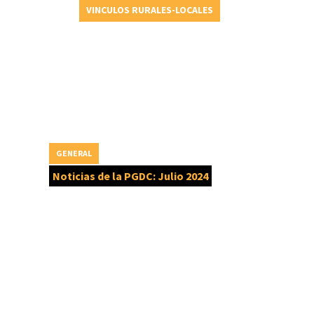
VINCULOS RURALES-LOCALES
GENERAL
Noticias de la PGDC: Julio 2024