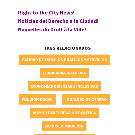
Right to the City News!
Noticias del Derecho a la Ciudad!
Nouvelles du Droit à la Ville!
TAGS RELACIONADOS
CALIDAD DE ESPACIOS PÚBLICOS Y SERVICIOS
CIUDADANÍA INCLUSIVA
ECONOMÍAS DIVERSAS E INCLUSIVAS
FUNCIÓN SOCIAL
IGUALDAD DE GÉNERO
MAYOR PARTICIPACIÓN POLÍTICA
NO DISCRIMINACIÓN