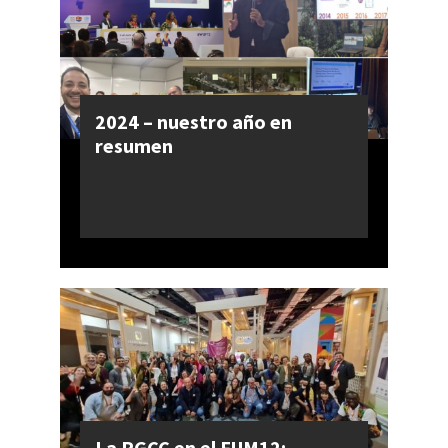
2024 – nuestro año en
resumen
La PGCC en el FUM12: