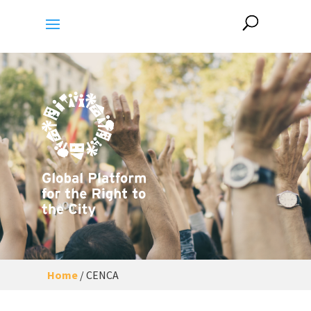
Home
/
CENCA