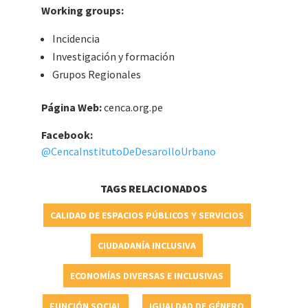
Working groups:
Incidencia
Investigación y formación
Grupos Regionales
Página Web:
cenca.org.pe
Facebook:
@CencaInstitutoDeDesarolloUrbano
TAGS RELACIONADOS
CALIDAD DE ESPACIOS PÚBLICOS Y SERVICIOS
CIUDADANÍA INCLUSIVA
ECONOMÍAS DIVERSAS E INCLUSIVAS
FUNCIÓN SOCIAL
IGUALDAD DE GÉNERO