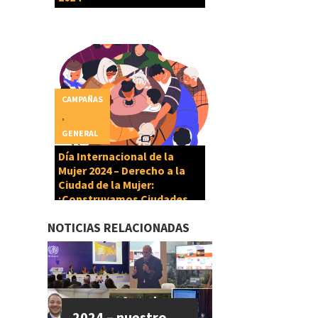
CAMPAÑAS
,
GENERAL
Día Internacional de la
Mujer 2024 – Derecho a la
Ciudad de la Mujer:
¡Construyamos Ciudades
Cuidadoras!
NOTICIAS RELACIONADAS
2024 – nuestro