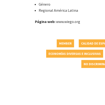
Género
Regional América Latina
Página web:
www.wiego.org
MEMBER
CALIDAD DE ESP
ECONOMÍAS DIVERSAS E INCLUSIVAS
NO DISCRIMIN