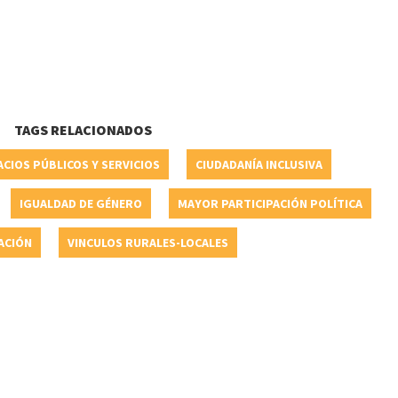
TAGS RELACIONADOS
ACIOS PÚBLICOS Y SERVICIOS
CIUDADANÍA INCLUSIVA
IGUALDAD DE GÉNERO
MAYOR PARTICIPACIÓN POLÍTICA
ACIÓN
VINCULOS RURALES-LOCALES