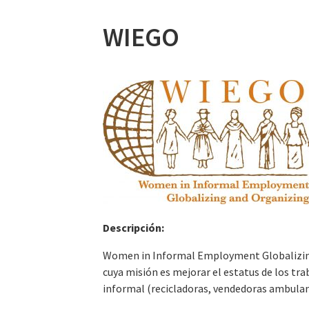
WIEGO
Descripción:
Women in Informal Employment Globalizing 
cuya misión es mejorar el estatus de los tr
informal (recicladoras, vendedoras ambulan