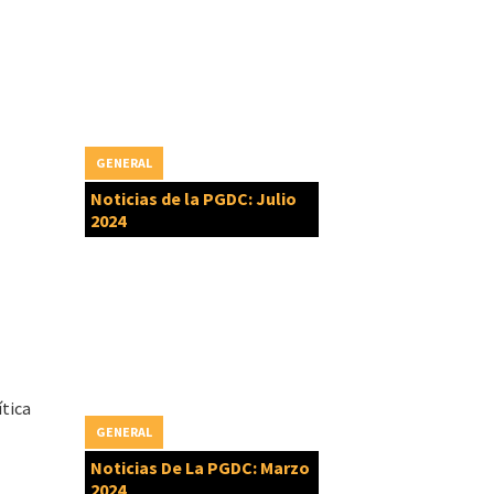
GENERAL
Noticias de la PGDC: Julio
2024
tica
GENERAL
Noticias De La PGDC: Marzo
2024