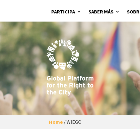
PARTICIPA
SABER MÁS
SOBR
Home
/
WIEGO