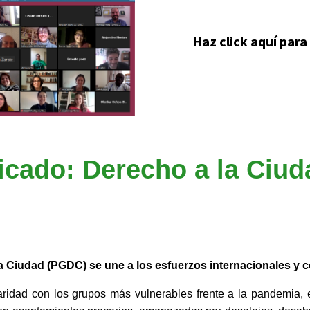
Haz click aquí para
cado: Derecho a la Ciuda
la Ciudad (PGDC) se une a los esfuerzos internacionales y c
idad con los grupos más vulnerables frente a la pandemia, en