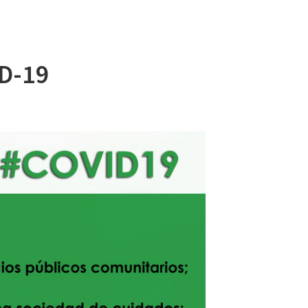
ID-19