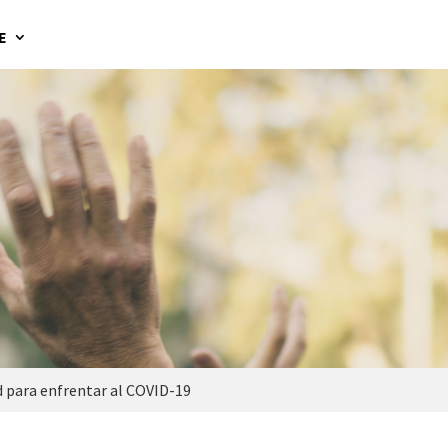
E
d para enfrentar al COVID-19