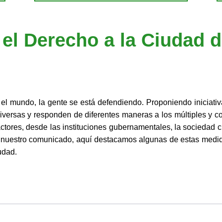
a el Derecho a la Ciudad
l mundo, la gente se está defendiendo. Proponiendo iniciativa
 diversas y responden de diferentes maneras a los múltiples y 
ctores, desde las instituciones gubernamentales, la sociedad c
de nuestro comunicado, aquí destacamos algunas de estas medi
udad.