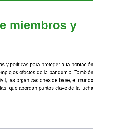
 de miembros y
s y políticas para proteger a la población
complejos efectos de la pandemia. También
ivil, las organizaciones de base, el mundo
das, que abordan puntos clave de la lucha