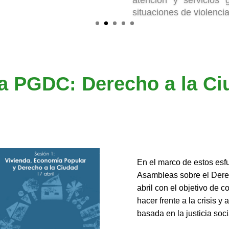
destinadas a los colect
a PGDC: Derecho a la Ciu
En el marco de estos esf
Asambleas sobre el Dere
abril con el objetivo de c
hacer frente a la crisis 
basada en la justicia soc