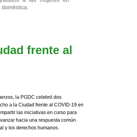
ivos vulnerables.
dad frente al
uerzos, la PGDC celebró dos
cho a la Ciudad frente al COVID-19 en
ompartir las iniciativas en curso para
y avanzar hacia una respuesta común
ial y los derechos humanos.