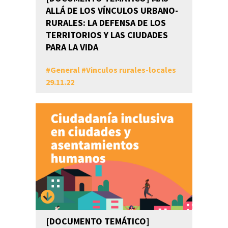
ALLÁ DE LOS VÍNCULOS URBANO-
RURALES: LA DEFENSA DE LOS
TERRITORIOS Y LAS CIUDADES
PARA LA VIDA
#
General
#
Vinculos rurales-locales
29.11.22
[DOCUMENTO TEMÁTICO]