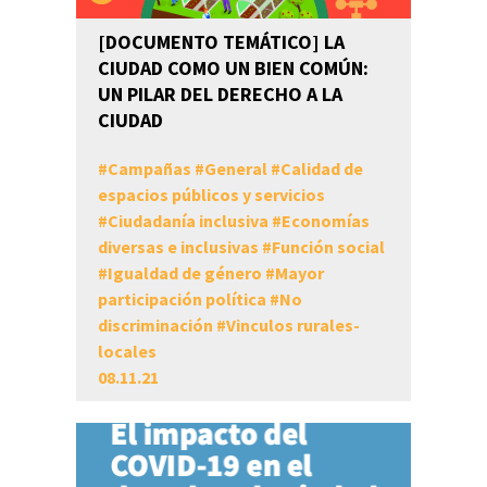
[DOCUMENTO TEMÁTICO] LA
CIUDAD COMO UN BIEN COMÚN:
UN PILAR DEL DERECHO A LA
CIUDAD
#
Campañas
#
General
#
Calidad de
espacios públicos y servicios
#
Ciudadanía inclusiva
#
Economías
diversas e inclusivas
#
Función social
#
Igualdad de género
#
Mayor
participación política
#
No
discriminación
#
Vinculos rurales-
locales
08.11.21