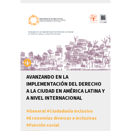
AVANZANDO EN LA
IMPLEMENTACIÓN DEL DERECHO
A LA CIUDAD EN AMÉRICA LATINA Y
A NIVEL INTERNACIONAL
#
General
#
Ciudadanía inclusiva
#
Economías diversas e inclusivas
#
Función social