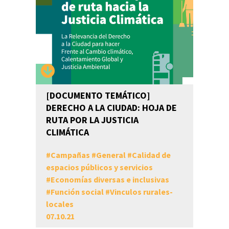
[DOCUMENTO TEMÁTICO]
DERECHO A LA CIUDAD: HOJA DE
RUTA POR LA JUSTICIA
CLIMÁTICA
#
Campañas
#
General
#
Calidad de
espacios públicos y servicios
#
Economías diversas e inclusivas
#
Función social
#
Vinculos rurales-
locales
07.10.21