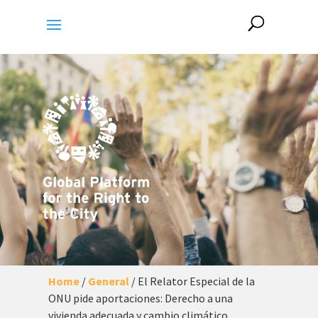
Home
/
General
/
El Relator Especial de la
ONU pide aportaciones: Derecho a una
vivienda adecuada y cambio climático