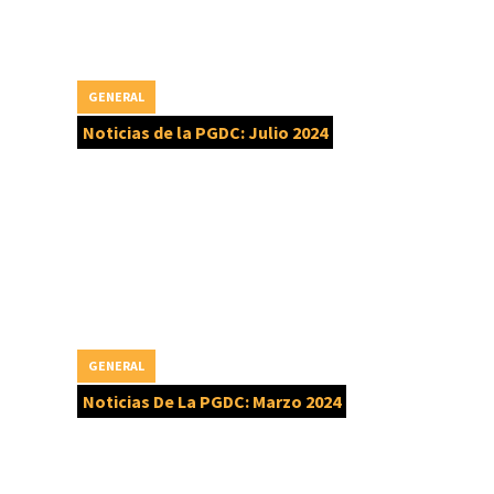
GENERAL
Noticias de la PGDC: Julio 2024
GENERAL
Noticias De La PGDC: Marzo 2024