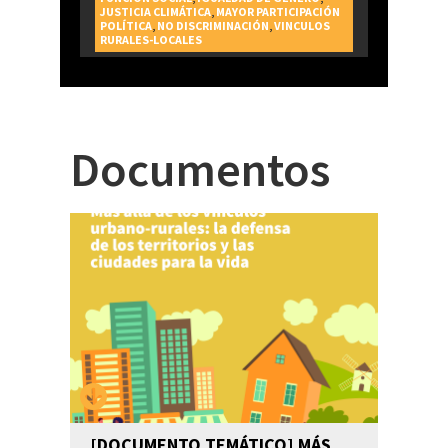
JUSTICIA CLIMÁTICA
,
MAYOR PARTICIPACIÓN
POLÍTICA
,
NO DISCRIMINACIÓN
,
VINCULOS
RURALES-LOCALES
Documentos
[DOCUMENTO TEMÁTICO] MÁS